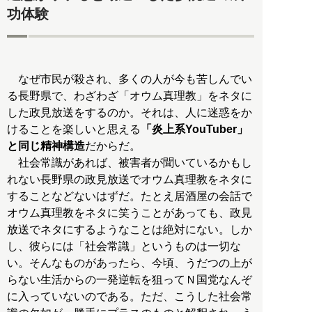
功体験
なぜ市民が殺され、多くの人が今も苦しんでい
る長野県で、わざわざ「オウム真理教」をネタに
した政見放送をするのか。それは、人に迷惑をか
けることを楽しいと思える
「炎上系YouTuber」
と同じ精神構造
だからだ。
社会常識があれば、被害者が聞いているかもし
れない長野県の政見放送でオウム真理教をネタに
することなどないはずだ。たとえ居酒屋の会話で
オウム真理教をネタに笑うことがあっても、政見
放送でネタにするようなことは絶対にない。しか
し、彼らには「社会常識」というものは一切な
い。そんなものがあったら、今頃、うだつの上が
らない生活からの一発逆転を狙ってＮ国党なんぞ
に入っていないのである。ただ、こうした社会常