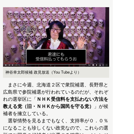
神谷幸太郎候補 政見放送（You Tubeより）
まさに今週、北海道２区で衆院補選、長野県と
広島県で参院補選が行われているのだが、それぞ
れの選挙区に「
ＮＨＫ受信料を支払わない方法を
教える党（旧・ＮＨＫから国民を守る党）
」が候
補者を擁立している。
選挙情勢を見るまでもなく、支持率が０．０％
になることも珍しくない政党なので、これらの選