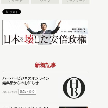
ブックマーク
新着記事
ハーバービジネスオンライン
編集部からのお知らせ
政治・経済
2021.05.07