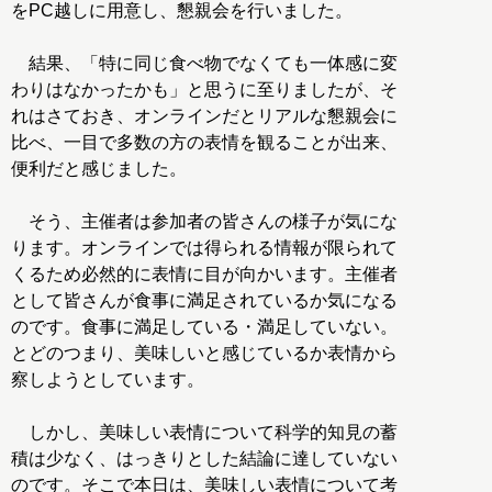
をPC越しに用意し、懇親会を行いました。
結果、「特に同じ食べ物でなくても一体感に変
わりはなかったかも」と思うに至りましたが、そ
れはさておき、オンラインだとリアルな懇親会に
比べ、一目で多数の方の表情を観ることが出来、
便利だと感じました。
そう、主催者は参加者の皆さんの様子が気にな
ります。オンラインでは得られる情報が限られて
くるため必然的に表情に目が向かいます。主催者
として皆さんが食事に満足されているか気になる
のです。食事に満足している・満足していない。
とどのつまり、美味しいと感じているか表情から
察しようとしています。
しかし、美味しい表情について科学的知見の蓄
積は少なく、はっきりとした結論に達していない
のです。そこで本日は、美味しい表情について考