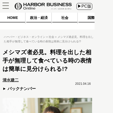
▶PC版
HOME
政治・経済
社会
国際
ハーバー・ビジネス・オンライン
社会
メシマズ者必見。料理を出し
た相手が無理して食べている時の表情は簡単に見分けられる!?
メシマズ者必見。料理を出した相
手が無理して食べている時の表情
は簡単に見分けられる!?
清水建二
2021.04.16
バックナンバー