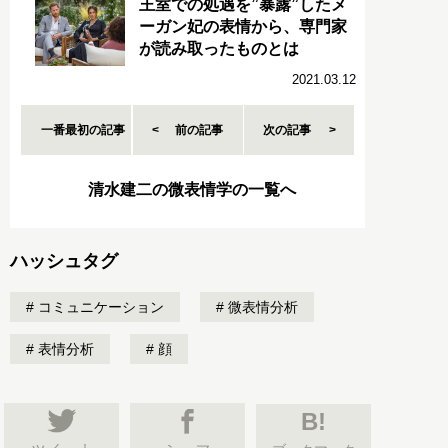
王室での処遇を”暴露”したメ
ーガン妃の表情から、専門家
が読み取ったものとは
2021.03.12
一番最初の記事
前の記事
次の記事
清水建二の微表情学の一覧へ
ハッシュタグ
コミュニケーション
微表情分析
表情分析
顔
B!