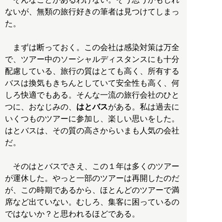
ないが、無類の旅行好きの筆者は見つけてしまっ
た。
まずは断っておく。この会社は感染対策は万全
で、ツアー中のソーシャルディスタンスにも十分
配慮している、旅行の質はとても高く、所有する
バスは換気もきちんとしていて安全性も高く、何
しろ快適でもある。そんな一流の旅行会社のひと
つに、おなじみの、
はとバス
がある。私は過去に
いくつものツアーに参加し、楽しい思いをした。
はとバスは、その質の高さからいまも人気の会社
だ。
そのはとバスでさえ、この１年は多くのツアー
が運休した。やっと一部のツアーは再開したのだ
が、この時期であるから、ほとんどのツアーで満
席など出ていない。むしろ、集客に困っているの
ではないか？と思われるほどである。