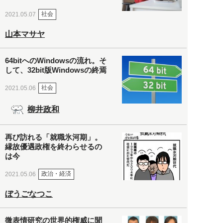
社会
2021.05.07
山本マサヤ
64bitへのWindowsの流れ。そ
して、32bit版Windowsの終焉
社会
2021.05.06
柳井政和
再び訪れる「就職氷河期」。
縁故優遇政権を終わらせるの
は今
政治・経済
2021.05.06
ぼうごなつこ
微表情研究の世界的権威に聞