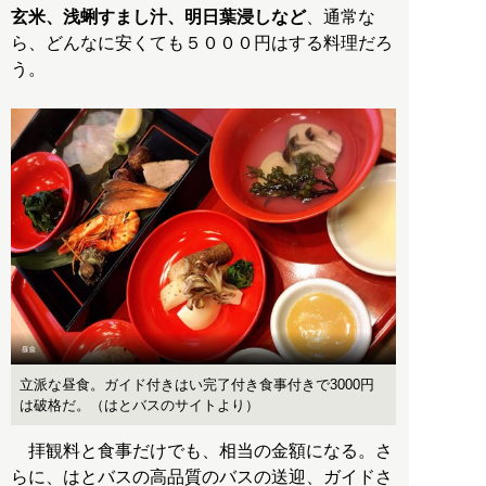
玄米、浅蜊すまし汁、明日葉浸しなど
、通常な
ら、どんなに安くても５０００円はする料理だろ
う。
立派な昼食。ガイド付きはい完了付き食事付きで3000円
は破格だ。（はとバスのサイトより）
拝観料と食事だけでも、相当の金額になる。さ
らに、はとバスの高品質のバスの送迎、ガイドさ