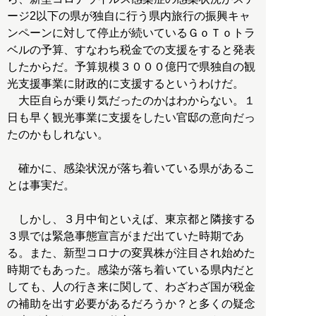
ージ2以下の県が独自に行う県内旅行の振興キャ
ンペーンに対して停止が続いているＧｏＴｏトラ
ベルの予算、すなわち税金での支援をすると発表
したからだ。予算規模３０００億円で県独自の観
光支援事業に財政的に支援するというわけだ。
大臣自らが乗り気だったのかはわからない。１
日も早く観光事業に支援をしたい官邸の意向だっ
たのかもしれない。
確かに、感染状況が落ち着いている県があるこ
とは事実だ。
しかし、３月中旬といえば、東京都と隣接する
３県では緊急事態宣言がまだ出ていた時期であ
る。また、新型コロナの変異株が注目され始めた
時期でもあった。感染が落ち着いている県内だと
しても、人の行き来に関して、わざわざ国が税金
の補助を出す必要があるだろうか？と多くの疑念