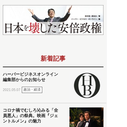
新着記事
ハーバービジネスオンライン
編集部からのお知らせ
政治・経済
2021.05.07
コロナ禍でむしろ沁みる「全
員悪人」の祭典。映画『ジェ
ントルメン』の魅力