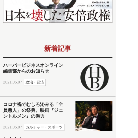
新着記事
ハーバービジネスオンライン
編集部からのお知らせ
政治・経済
2021.05.07
コロナ禍でむしろ沁みる「全
員悪人」の祭典。映画『ジェ
ントルメン』の魅力
カルチャー・スポーツ
2021.05.07