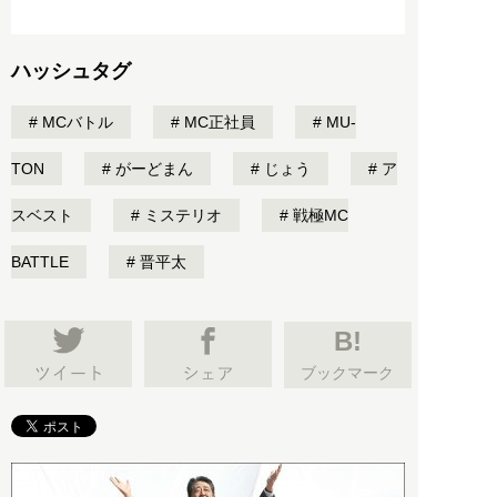
ハッシュタグ
MCバトル
MC正社員
MU-
TON
がーどまん
じょう
ア
スベスト
ミステリオ
戦極MC
BATTLE
晋平太
B!
ブックマーク