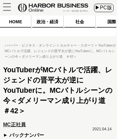
▶PC版
HOME
政治・経済
社会
国際
ハーバー・ビジネス・オンライン
カルチャー・スポーツ
YouTuberが
MCバトルで活躍、レジェンドの晋平太が逆にYouTuberに。MCバトルシ
ーンの今＜ダメリーマン成り上がり道 ＃42＞
YouTuberがMCバトルで活躍、レ
ジェンドの晋平太が逆に
YouTuberに。MCバトルシーンの
今＜ダメリーマン成り上がり道
＃42＞
MC正社員
2021.04.14
バックナンバー