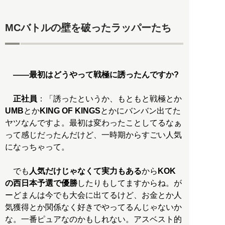
MCバトルの壁を破ったラッパーたち
――最初はどうやって戦極に誘ったんですか?
正社員
：「誘ったというか、もともと戦極とか
UMB
とか
KING OF KINGS
とかにバンバン出てた
ヤツなんですよ。最初は変わったことしてるなぁ
って感じだったんだけど、一時期からすごい人気
になっちゃって。
でも
人気だけじゃなくて実力もある
から
KOK
の西日本予選で優勝
したりもしてますからね。が
ーどまんは今でも大会に出てるけど、お金とか人
気獲得とか関係なく好きでやってるんじゃないか
な。一番ピュアなのかもしれない。アスベスト的