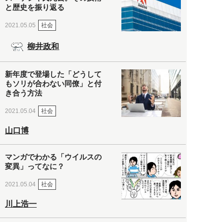
と歴史を振り返る
社会
2021.05.05
柳井政和
新年度で登場した「どうして
もソリが合わない同僚」と付
き合う方法
社会
2021.05.04
山口博
マンガでわかる「ウイルスの
変異」ってなに？
社会
2021.05.04
川上浩一