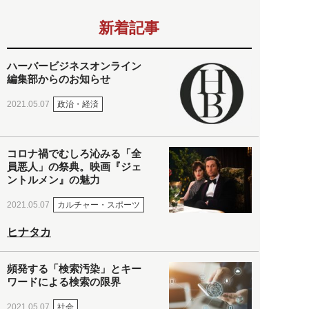
新着記事
ハーバービジネスオンライン
編集部からのお知らせ
政治・経済
2021.05.07
コロナ禍でむしろ沁みる「全
員悪人」の祭典。映画『ジェ
ントルメン』の魅力
カルチャー・スポーツ
2021.05.07
ヒナタカ
頻発する「検索汚染」とキー
ワードによる検索の限界
社会
2021.05.07