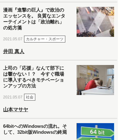
漫画『進撃の巨人』で政治の
エッセンスを。 良質なエンタ
ーテイメントは「政治離れ」
の処方箋
カルチャー・スポーツ
2021.05.07
井田 真人
上司の「応援」なんて部下に
は響かない！？ 今すぐ職場
に導入するべきモチベーショ
ンアップの方法
社会
2021.05.07
山本マサヤ
64bitへのWindowsの流れ。そ
して、32bit版Windowsの終焉