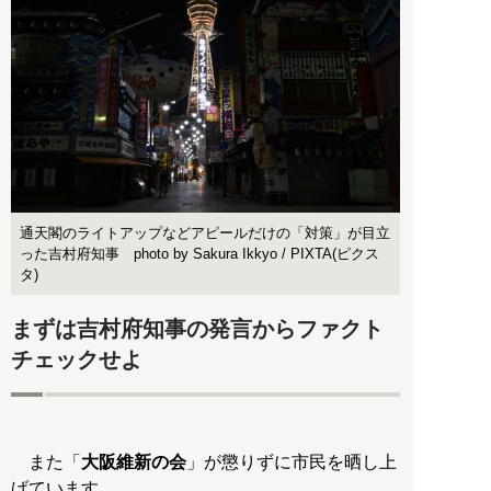
通天閣のライトアップなどアピールだけの「対策」が目立
った吉村府知事 photo by Sakura Ikkyo / PIXTA(ピクス
タ)
まずは吉村府知事の発言からファクト
チェックせよ
また「
大阪維新の会
」が懲りずに市民を晒し上
げています。