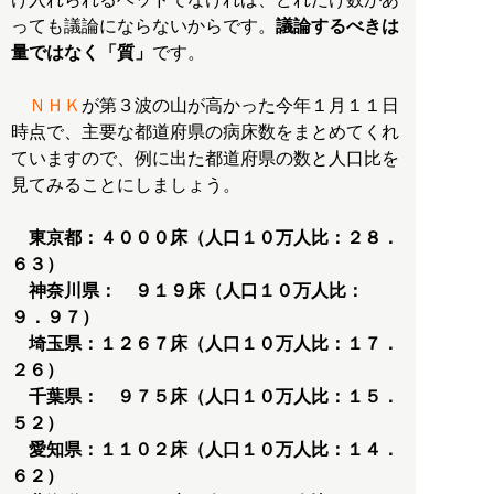
っても議論にならないからです。
議論するべきは
量ではなく「質」
です。
ＮＨＫ
が第３波の山が高かった今年１月１１日
時点で、主要な都道府県の病床数をまとめてくれ
ていますので、例に出た都道府県の数と人口比を
見てみることにしましょう。
東京都：４０００床（人口１０万人比：２８．
６３）
神奈川県： ９１９床（人口１０万人比：
９．９７）
埼玉県：１２６７床（人口１０万人比：１７．
２６）
千葉県： ９７５床（人口１０万人比：１５．
５２）
愛知県：１１０２床（人口１０万人比：１４．
６２）