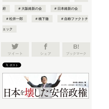
府
大阪維新の会
日本維新の会
松井一郎
橋下徹
自称ファクトチ
ェック
B!
ブックマーク