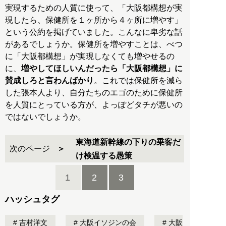
実現するための人質に使って、「大阪都構想が実
現したら、保健所を１ヶ所から４ヶ所に増やす」
という公約を掲げていました。こんなに卑劣な話
があるでしょうか。保健所を増やすことは、べつ
に「大阪都構想」が実現しなくても増やせるの
に、
増やしてほしいんだったら「大阪都構想」に
賛成しろと言わんばかり
。これでは保健所を減ら
した張本人より、自分たちのエゴのために保健所
を人質にとっている方が、よっぽどタチが悪いの
ではないでしょうか。
東海道新幹線の下りの乗客だ
次のページ
け検温する愚策
1
2
3
ハッシュタグ
吉村洋文
大阪イソジンの会
大阪