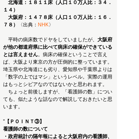
北海道：１８１１床（人口１０万人比：３４．
１４）
大阪府：１４７８床（人口１０万人比：１６．
７８）
〈出典：
NHK
〉
平時の病床数でドヤをしていましたが、
大阪府
が他の都道府県に比べて病床の確保ができている
とは言えません
。病床の確保ということで言え
ば、大阪より東京の方が圧倒的に整っています。
埼玉県や北海道にも劣り、愛知県や千葉県よりは
「数字の上ではマシ」というレベル。実際の運用
はもっとシビアなのではないかと思われます。
ちょっと前後しますが、「看護師の数」につい
ても、似たような話なので解説しておきたいと思
います。
”
【ＰＯＩＮＴ③】
看護師の数について
・政府統計の隔年報によると大阪府内の看護師、