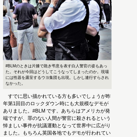
#BLMのときは片膝で跪き弔意を表す白人警官の姿もあっ
た。それが今回はどうしてこうなってしまったのか。現場
には性器を露呈するウヨ集団も出現。しかし連行すらされ
なかった。
すでに思い描かれている方も多いでしょうが昨
年第1回目のロックダウン時にも大規模なデモが
ありました。#BLM です。あちらはアメリカが発
端ですが、罪のない人間が警官に殺されるという
悼ましい事件が抗議運動となって世界中に広がり
ました。もちろん英国各地でもデモが行われてい