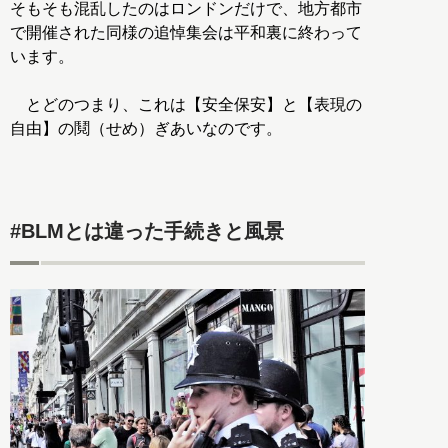
そもそも混乱したのはロンドンだけで、地方都市
で開催された同様の追悼集会は平和裏に終わって
います。
とどのつまり、これは【安全保安】と【表現の
自由】の鬩（せめ）ぎあいなのです。
#BLMとは違った手続きと風景