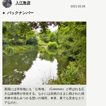
入江敦彦
2021.03.28
バックナンバー
英国には市街地にも「公有地」（Common）と呼ばれる広
大な緑地帯が存在する。なかには自然のままに残された雑
木林や池もみつかる憩いの場所。本来、夜でも安全なエリ
アなのだ。