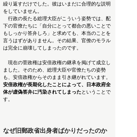
繰り返すだけでした。彼はいまだに合理的な説明
をしていません。
行政の長たる総理大臣がこういう姿勢では、配
下の官僚たちに「自分にとって都合の悪いことで
もしっかり答弁しろ」と求めても、本当のことを
言うはずがありません。その結果、官僚のモラル
は完全に崩壊してしまったのです。
現在の菅政権は安倍政権の継承を掲げて成立し
ました。そのため、総理大臣や官僚たちの姿勢
も、安倍政権からそのまま引き継がれています。
安倍政権が長期化したことによって、日本政府全
体が虚偽答弁に汚染されてしまった
ということで
す。
なぜ旧郵政省出身者ばかりだったのか