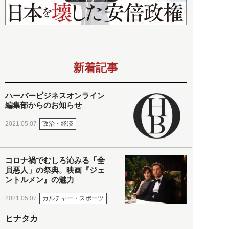
新着記事
ハーバービジネスオンライン
編集部からのお知らせ
政治・経済
2021.05.07
コロナ禍でむしろ沁みる「全
員悪人」の祭典。映画『ジェ
ントルメン』の魅力
カルチャー・スポーツ
2021.05.07
ヒナタカ