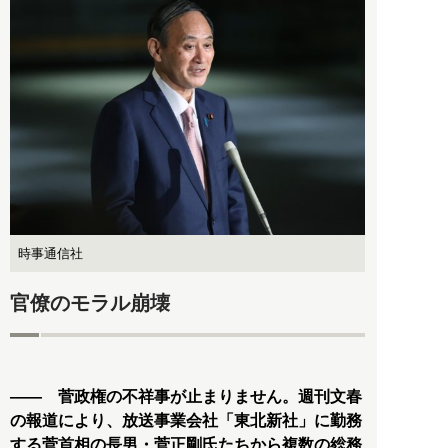
時事通信社
官僚のモラル崩壊
―― 菅政権の不祥事が止まりません。週刊文春
の報道により、放送事業会社「東北新社」に勤務
する菅首相の長男・菅正剛氏たちから複数の総務