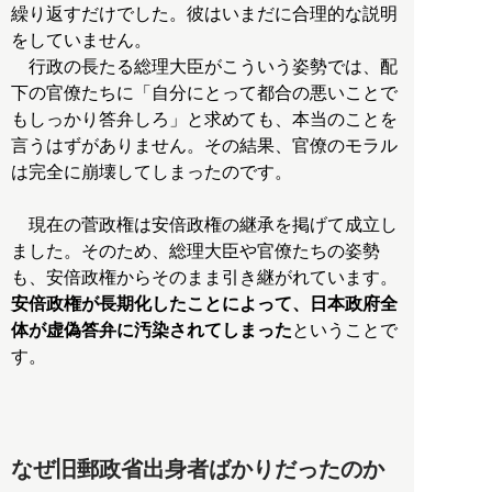
繰り返すだけでした。彼はいまだに合理的な説明
をしていません。
行政の長たる総理大臣がこういう姿勢では、配
下の官僚たちに「自分にとって都合の悪いことで
もしっかり答弁しろ」と求めても、本当のことを
言うはずがありません。その結果、官僚のモラル
は完全に崩壊してしまったのです。
現在の菅政権は安倍政権の継承を掲げて成立し
ました。そのため、総理大臣や官僚たちの姿勢
も、安倍政権からそのまま引き継がれています。
安倍政権が長期化したことによって、日本政府全
体が虚偽答弁に汚染されてしまった
ということで
す。
なぜ旧郵政省出身者ばかりだったのか