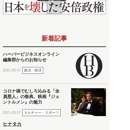
新着記事
ハーバービジネスオンライン
編集部からのお知らせ
政治・経済
2021.05.07
コロナ禍でむしろ沁みる「全
員悪人」の祭典。映画『ジェ
ントルメン』の魅力
カルチャー・スポーツ
2021.05.07
ヒナタカ