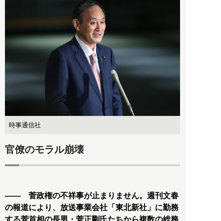
時事通信社
官僚のモラル崩壊
―― 菅政権の不祥事が止まりません。週刊文春
の報道により、放送事業会社「東北新社」に勤務
する菅首相の長男・菅正剛氏たちから複数の総務