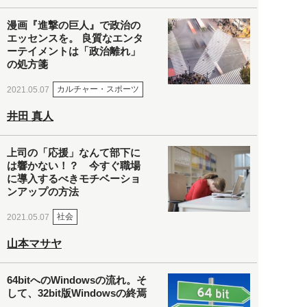
漫画『進撃の巨人』で政治の
エッセンスを。 良質なエンタ
ーテイメントは「政治離れ」
の処方箋
カルチャー・スポーツ
2021.05.07
井田 真人
上司の「応援」なんて部下に
は響かない！？ 今すぐ職場
に導入するべきモチベーショ
ンアップの方法
社会
2021.05.07
山本マサヤ
64bitへのWindowsの流れ。そ
して、32bit版Windowsの終焉