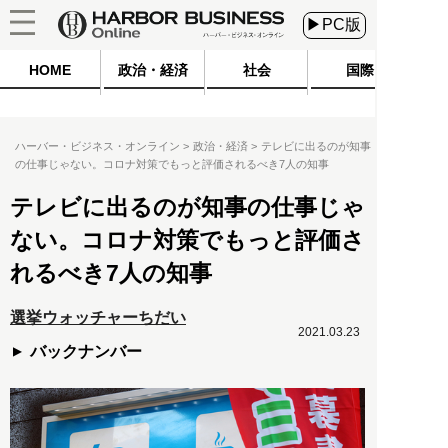
▶PC版
HOME
政治・経済
社会
国際
ハーバー・ビジネス・オンライン
政治・経済
テレビに出るのが知事
の仕事じゃない。コロナ対策でもっと評価されるべき7人の知事
テレビに出るのが知事の仕事じゃ
ない。コロナ対策でもっと評価さ
れるべき7人の知事
選挙ウォッチャーちだい
2021.03.23
バックナンバー