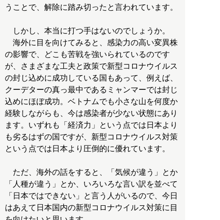
うことで、解除に踏み切ったと言われています。
しかし、本当に打つ手はないのでしょうか。
海外に目を向けてみると、感染力の高い変異株
の影響で、どこも苦戦を強いられているのです
が、さまざまな工夫と政策で新型コロナウイルス
の封じ込めに成功している国もあって、例えば、
クーデターの真っ最中であるミャンマーでは封じ
込めにほぼ成功。ベトナムでも小さな山を何度か
経験しながらも、今は感染者が少ない状態にあり
ます。いずれも「経済力」という点では日本より
も劣るはずの国ですが、新型コロナウイルス対策
という点では日本より圧倒的に優れています。
ただ、海外の話をすると、「気候が違う」とか
「人種が違う」とか、いろいろな言い訳を並べて
「日本ではできない」と言う人がいるので、今日
はあえて日本国内の新型コロナウイルス対策に目
を向けたいと思います。