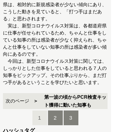
県は、相対的に新規感染者が少ない傾向にあり、
こうした動きを見ていると、「打つ手はまだあ
る」と思わされます。
実は、新型コロナウイルス対策は、各都道府県
に仕事が任せられているため、ちゃんと仕事をし
ている知事の所は感染者が少なく抑えられ、ちゃ
んと仕事をしていない知事の所は感染者が多い傾
向にあるのです。
今回は、新型コロナウイルス対策に関しては、
しっかりとした仕事をしていると思われる７人の
知事をピックアップ。その仕事ぶりから、まだ打
つ手があるということを学びたいと思います。
第一波の頃からPCR検査キッ
次のページ
ト獲得に動いた知事も
1
2
3
ハッシュタグ