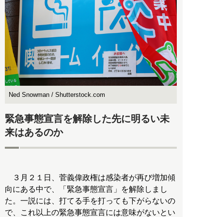
Ned Snowman / Shutterstock.com
緊急事態宣言を解除した先に明るい未
来はあるのか
３月２１日、菅義偉政権は感染者が再び増加傾
向にある中で、「緊急事態宣言」を解除しまし
た。一説には、打てる手を打っても下がらないの
で、これ以上の緊急事態宣言には意味がないとい