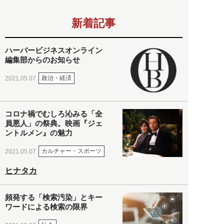
新着記事
ハーバービジネスオンライン
編集部からのお知らせ
政治・経済
2021.05.07
コロナ禍でむしろ沁みる「全
員悪人」の祭典。映画『ジェ
ントルメン』の魅力
カルチャー・スポーツ
2021.05.07
ヒナタカ
頻発する「検索汚染」とキー
ワードによる検索の限界