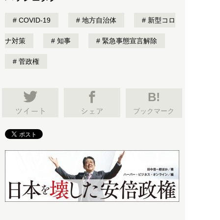
COVID-19
地方自治体
新型コロ
ナ対策
知事
緊急事態宣言解除
菅政権
B!
ブックマーク