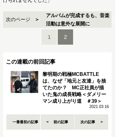
けられませんでした」
アルバムが完成するも、音楽
次のページ
活動は意外な展開に
1
2
この連載の前回記事
黎明期の戦極MCBATTLE
は、なぜ「地元と友達」を捨
てたのか？ MC正社員が描
いた鬼の成長戦略＜ダメリー
マン成り上がり道 ＃39＞
2021.03.16
一番最初の記事
前の記事
次の記事