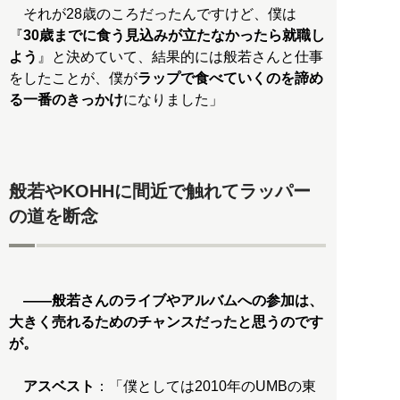
それが28歳のころだったんですけど、僕は
『
30歳までに食う見込みが立たなかったら就職し
よう
』と決めていて、結果的には般若さんと仕事
をしたことが、僕が
ラップで食べていくのを諦め
る一番のきっかけ
になりました」
般若やKOHHに間近で触れてラッパー
の道を断念
――般若さんのライブやアルバムへの参加は、
大きく売れるためのチャンスだったと思うのです
が。
アスベスト
：「僕としては2010年のUMBの東