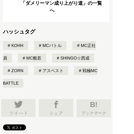
「ダメリーマン成り上がり道」の一覧
へ
ハッシュタグ
KOHH
MCバトル
MC正社
員
MC般若
SHINGO☆西成
ZORN
アスベスト
戦極MC
BATTLE
B!
ブックマーク