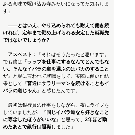
ある意味で駆け込み寺みたいになってた気もしま
す」
――とはいえ、やり込められても耐えて働き続
ければ、定年まで勤め上げられる安定した就職先
ではないでしょうか?
アスベスト
：「それはそうだったと思います。
でも僕は『
ラップを仕事にするなんてとんでもな
い。そんなイバラの道を選ぶのはバカのすること
だ
』と親に言われて就職をして、実際に働いた結
果として『
普通にサラリーマンを続けることもイ
バラの道じゃん
』と感じたんです。
最初は銀行員の仕事をしながら、夜にライブを
していましたが、『
同じイバラ道なら好きなこと
に専念したほうがいいな
』と思って、
3年ほど勤
めたあとで銀行は退職
しました」