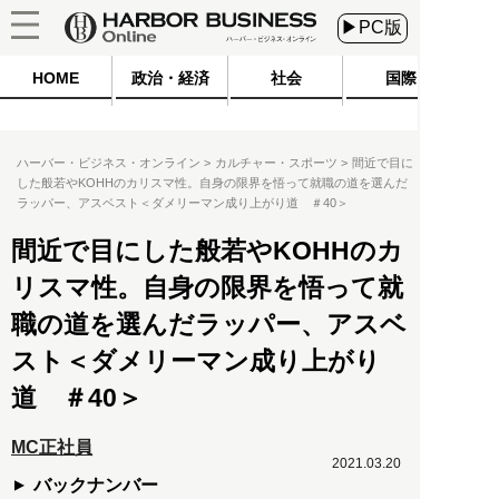
▶PC版
HOME
政治・経済
社会
国際
ハーバー・ビジネス・オンライン
カルチャー・スポーツ
間近で目に
した般若やKOHHのカリスマ性。自身の限界を悟って就職の道を選んだ
ラッパー、アスベスト＜ダメリーマン成り上がり道 ＃40＞
間近で目にした般若やKOHHのカ
リスマ性。自身の限界を悟って就
職の道を選んだラッパー、アスベ
スト＜ダメリーマン成り上がり
道 ＃40＞
MC正社員
2021.03.20
バックナンバー