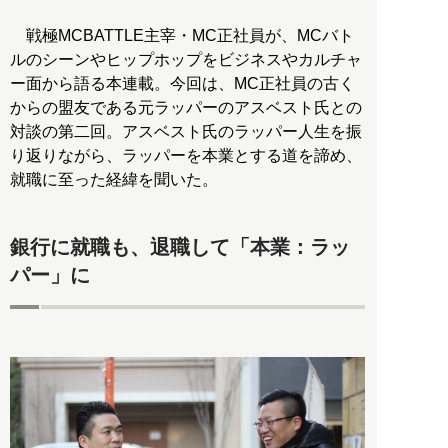
戦極MCBATTLE主宰・MC正社員が、MCバト
ルのシーンやヒップホップをビジネスやカルチャ
ー面から語る本連載。今回は、MC正社員の古く
からの盟友である元ラッパーのアスベスト氏との
対談の第二回。アスベスト氏のラッパー人生を振
り返りながら、ラッパーを本業とする道を諦め、
就職に至った経緯を聞いた。
銀行に就職も、退職して「本業：ラッ
パー」に