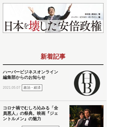
新着記事
ハーバービジネスオンライン
編集部からのお知らせ
政治・経済
2021.05.07
コロナ禍でむしろ沁みる「全
員悪人」の祭典。映画『ジェ
ントルメン』の魅力