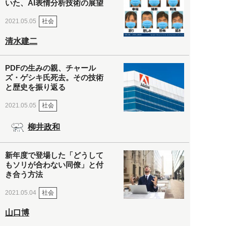
いた、AI表情分析技術の展望
社会
2021.05.05
清水建二
PDFの生みの親、チャール
ズ・ゲシキ氏死去。その技術
と歴史を振り返る
社会
2021.05.05
柳井政和
新年度で登場した「どうして
もソリが合わない同僚」と付
き合う方法
社会
2021.05.04
山口博