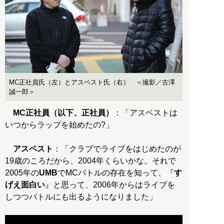
MC正社員氏（左）とアスベスト氏（右） ＜撮影／古澤
誠一郎＞
MC正社員（以下、正社員）
：「アスベストは
いつからラップを始めたの?」
アスベスト
：「クラブでライブをはじめたのが
19歳のころだから、2004年くらいかな。それで
2005年の
UMB
でMCバトルの存在を知って、『
す
げえ面白い
』と思って、2006年からはライブを
しつつバトルにも出るようになりました」