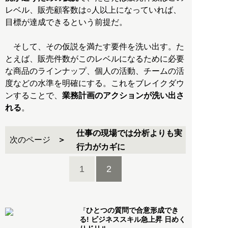
レベル、販売顧客数は○人以上になっていれば、
目標が達成できるという前提だ。
そして、その仮説を満たす要件を洗い出す。た
とえば、販売件数がこのレベルになるために必要
な商品のラインナップ、個人の活動、チームの活
度などの水準を明確にする。これをブレイクダウ
ンすることで、
業務計画のアクションが洗い出さ
れる
。
仕事の現場では分析よりも実
次のページ
行力がカギに
1
2
ひとつの質問で合意形成でき
『
る! ビジネススキル急上昇 日めく