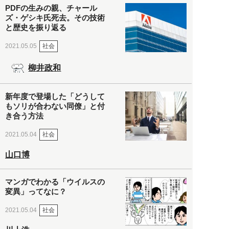
PDFの生みの親、チャール
ズ・ゲシキ氏死去。その技術
と歴史を振り返る
社会
2021.05.05
柳井政和
新年度で登場した「どうして
もソリが合わない同僚」と付
き合う方法
社会
2021.05.04
山口博
マンガでわかる「ウイルスの
変異」ってなに？
社会
2021.05.04