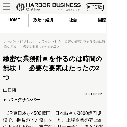
▶PC版
HOME
政治・経済
社会
国際
ハーバー・ビジネス・オンライン
社会
緻密な業務計画を作るのは時
間の無駄！ 必要な要素はたったの2つ
緻密な業務計画を作るのは時間の
無駄！ 必要な要素はたったの2
つ
山口博
2021.03.22
バックナンバー
JR東日本が4500億円、日本航空が3000億円規
模で、損益の下方修正をした。上場企業の売上高
の下方修正額は、東京商工リサーチによると10兆