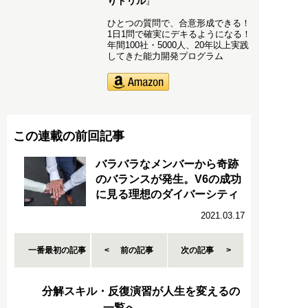
りドリル
』
ひとつの質問で、合意形成できる！
1日1問で確実にデキるようになる！
年間100社・5000人、20年以上実践
してきた能力開発プログラム
この連載の前回記事
バラバラなメンバーから奇跡
のバランスが発生。V6の成功
に見る理想のダイバーシティ
2021.03.17
一番最初の記事
前の記事
次の記事
分解スキル・反復演習が人生を変えるの
一覧へ