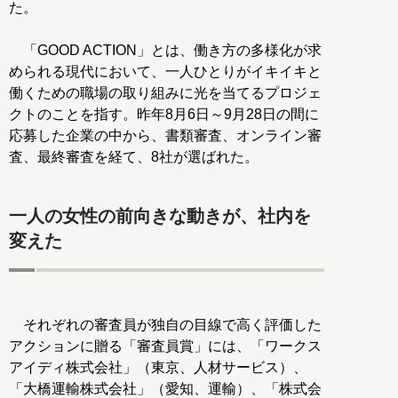
た。
「GOOD ACTION」とは、働き方の多様化が求
められる現代において、一人ひとりがイキイキと
働くための職場の取り組みに光を当てるプロジェ
クトのことを指す。昨年8月6日～9月28日の間に
応募した企業の中から、書類審査、オンライン審
査、最終審査を経て、8社が選ばれた。
一人の女性の前向きな動きが、社内を
変えた
それぞれの審査員が独自の目線で高く評価した
アクションに贈る「審査員賞」には、「ワークス
アイディ株式会社」（東京、人材サービス）、
「大橋運輸株式会社」（愛知、運輸）、「株式会