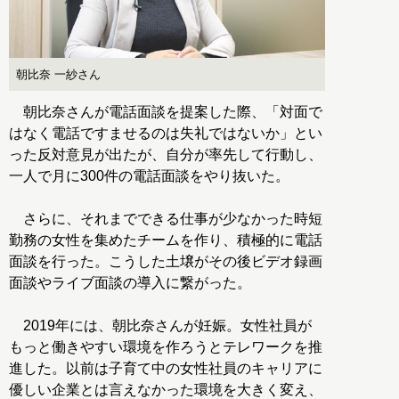
朝比奈 一紗さん
朝比奈さんが電話面談を提案した際、「対面で
はなく電話ですませるのは失礼ではないか」とい
った反対意見が出たが、自分が率先して行動し、
一人で月に300件の電話面談をやり抜いた。
さらに、それまでできる仕事が少なかった時短
勤務の女性を集めたチームを作り、積極的に電話
面談を行った。こうした土壌がその後ビデオ録画
面談やライブ面談の導入に繋がった。
2019年には、朝比奈さんが妊娠。女性社員が
もっと働きやすい環境を作ろうとテレワークを推
進した。以前は子育て中の女性社員のキャリアに
優しい企業とは言えなかった環境を大きく変え、