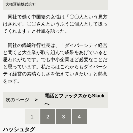
大橋運輸株式会社
同社で働く中国籍の女性は「〇〇人という見方
はされず、〇〇さんというふうに個人として扱っ
てくれます」と社風を語った。
同社の鍋嶋洋行社長は、「ダイバーシティ経営
と聞くと大企業が取り組んで成果をあげていると
思われがちです。でも中小企業ほど必要なことだ
と思っています。私たちはこれからもダイバーシ
ティ経営の素晴らしさを伝えていきたい」と熱意
を示す。
電話とファックスからSlack
次のページ
へ
1
2
3
4
ハッシュタグ