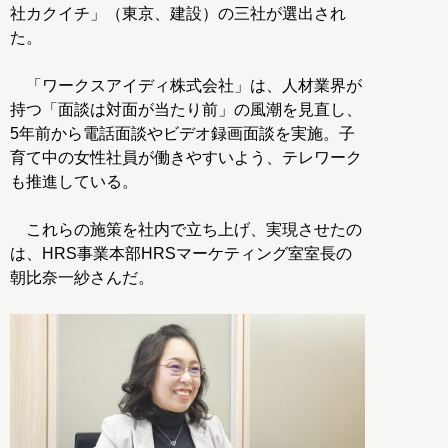
社カクイチ」（東京、建設）の三社が選出され
た。
「ワークスアイディ株式会社」は、人材業界が
持つ「面談は対面が当たり前」の風潮を見直し、
5年前から電話面談やビデオ録画面談を実施。子
育て中の女性社員が働きやすいよう、テレワーク
も推進している。
これらの施策を社内で立ち上げ、実現させたの
は、HRS事業本部HRSマーケティング室室長の
朝比奈一紗さんだ。