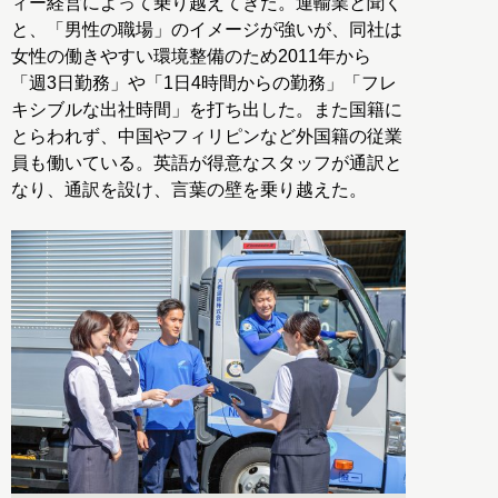
ィー経営によって乗り越えてきた。運輸業と聞く
と、「男性の職場」のイメージが強いが、同社は
女性の働きやすい環境整備のため2011年から
「週3日勤務」や「1日4時間からの勤務」「フレ
キシブルな出社時間」を打ち出した。また国籍に
とらわれず、中国やフィリピンなど外国籍の従業
員も働いている。英語が得意なスタッフが通訳と
なり、通訳を設け、言葉の壁を乗り越えた。