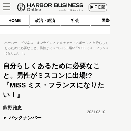
▶PC版
HOME
政治・経済
社会
国際
ハーバー・ビジネス・オンライン
カルチャー・スポーツ
自分らしく
あるために必要なこと。男性がミスコンに出場!?『MISS ミス・フランス
になりたい！』
自分らしくあるために必要なこ
と。男性がミスコンに出場!?
『MISS ミス・フランスになりた
い！』
熊野雅恵
2021.03.10
バックナンバー