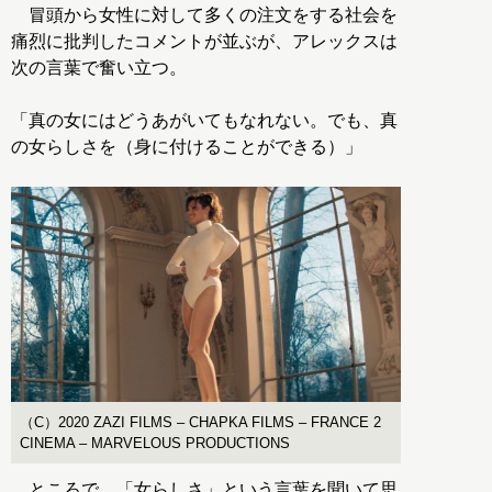
冒頭から女性に対して多くの注文をする社会を
痛烈に批判したコメントが並ぶが、アレックスは
次の言葉で奮い立つ。
「真の女にはどうあがいてもなれない。でも、真
の女らしさを（身に付けることができる）」
（C）2020 ZAZI FILMS – CHAPKA FILMS – FRANCE 2
CINEMA – MARVELOUS PRODUCTIONS
ところで、「女らしさ」という言葉を聞いて思