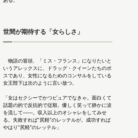
ある。
世間が期待する「女らしさ」
物語の冒頭、「ミス・フランス」になりたいと
いうアレックスに、ドラッグ・クイーンたちのボ
スであり、女性になるためのコンサルをしている
女王陛下は次のように言い放つ。
「女はセクシーでかつピュアでなきゃ。面白くて
話題の的で反抗的で従順。優しく笑って静かに涙
を流して――。収入以上のオシャレをしてみせ
る。失敗すれば‶尻軽″のレッテルが。成功すれば
やはり‶尻軽″のレッテル」