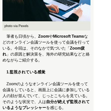
photo via Pexels
筆者も日頃から、
Zoom
や
Microsoft Teams
な
どのオンライン会議ツールを使って会議を行って
いる。今回は、そのなかで気づいた「
Zoom疲
れ
」の原因と解決策を、海外の研究結果などと絡
めながらご紹介する。
1.監視されている感覚
Zoomのようなオンライン会議ツールを使って
会議をしていると、画面上に会議に参加している
人の顔が並んでいて、じっとこちらを見ている。
そのような状況で、人は
自分が絶えず監視されて
いるようなプレッシャー
を感じる。