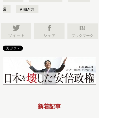
議
働き方
B!
ブックマーク
新着記事