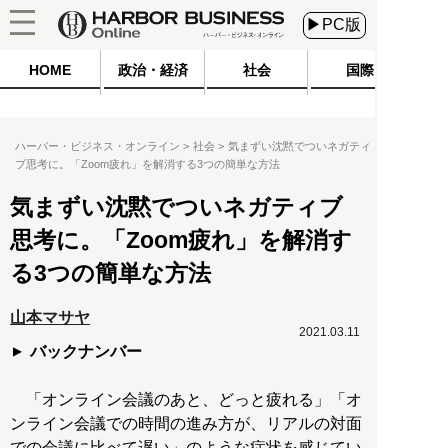
▶PC版
HOME
政治・経済
社会
国際
ハーバー・ビジネス・オンライン
社会
気まずい沈黙でついネガティ
ブ思考に。「Zoom疲れ」を解消する3つの簡単な方法
気まずい沈黙でついネガティブ
思考に。「Zoom疲れ」を解消す
る3つの簡単な方法
山本マサヤ
2021.03.11
バックナンバー
「オンライン会議のあと、どっと疲れる」「オ
ンライン会議での時間の進み方が、リアルの対面
での会議に比べて遅い」のような症状を感じてい