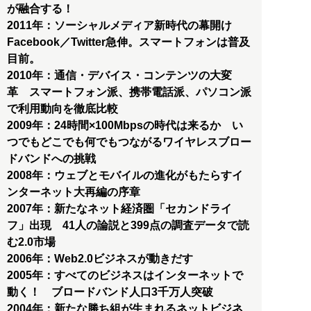
が融合する！
2011年：ソーシャルメディア新時代の幕開け
Facebook／Twitter急伸。スマートフォンは普及
目前。
2010年：通信・デバイス・コンテンツの大変
革 スマートフォン派、携帯電話派、パソコン派
で利用動向を徹底比較
2009年：24時間×100Mbpsの時代は来るか い
つでもどこでも何でもつながるワイヤレスブロー
ドバンドへの挑戦
2008年：ウェブとモバイルの進化がもたらすイ
ンターネット大再編の序章
2007年：新たなネット経済圏「セカンドライ
フ」出現 41人の論説と399点の調査データで読
む2.0市場
2006年：Web2.0ビジネスが動きだす
2005年：すべてのビジネスはインターネットで
動く！ ブロードバンド人口3千万人突破
2004年：新たな勝ち組が生まれるネットビジネ