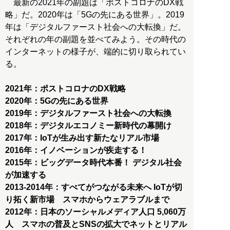
最新の2021年の副題は「ポストコロナのDX戦
略」だ。2020年は「5Gの先にある世界」。2019
年は「デジタルファースト社会への大転換」だ。
それぞれの年の副題を並べてみよう。その時代の
インターネットの様子が、端的に切り取られてい
る。
2021年：ポストコロナのDX戦略
2020年：5Gの先にある世界
2019年：デジタルファースト社会への大転換
2018年：デジタルエコノミー新時代の幕開け
2017年：IoTが生み出す新たなリアル市場
2016年：イノベーションが疾走する！
2015年：ビッグデータ時代本番！ デジタル社会
が加速する
2013-2014年：すべてがつながる未来へ IoTが切
り拓く新市場 スマホからウェアラブルまで
2012年：日本のソーシャルメディア人口 5,060万
人 スマホの普及とSNSの拡大でネットとリアル