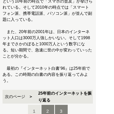
という10年前の時点で「スマホの普及」が挙げら
れている。そして2010年の時点では「スマート
フォン派、携帯電話派、パソコン派」が並んで副
題に入っている。
また、20年前の2001年は、日本のインターネ
ット人口は3000万人強しかいない。そして1998
年までさかのぼると1000万人という数字にな
る。短い期間で、急速に世の中が変わっていった
ことが分かる。
最初の『インターネット白書’96』は25年前で
ある。この時期の白書の内容を振り返ってみよ
う。
25年前のインターネットを振
次のページ
り返る
1
2
3