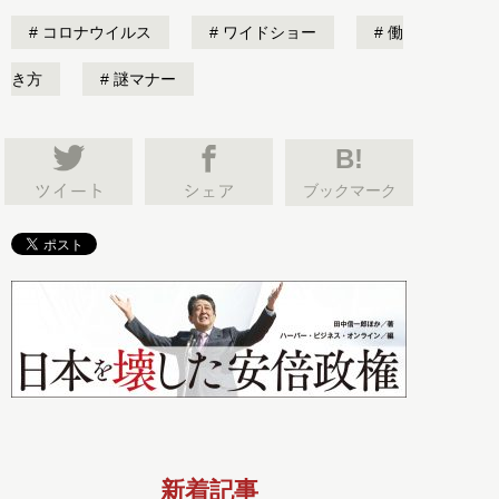
コロナウイルス
ワイドショー
働
き方
謎マナー
B!
ブックマーク
新着記事