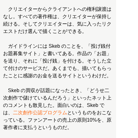
クリエイターからクライアントへの権利譲渡は
なし。すべての著作権は、クリエイターが保持し
続ける。そしてクリエイターは、気に入ったリク
エストだけ選んで描くことができる。
ガイドラインには Skeb のことを、「投げ銭付
お題募集サイト」と書いてある。作品の「お題」
を送り、それに「投げ銭」を付ける。そうした立
て付けのサービスだ。あくまでも、描いてもらっ
たことに感謝のお金を送るサイトというわけだ。
Skeb の買収が話題になったとき、「どうせ二
次創作で儲けているんだろう」といったネット上
のコメントも散見した。面白いのは、Skeb で
は、
二次創作公認プログラム
というものをおこな
っている。ファンアートの売上の原則10%を、原
著作者に支払うというものだ。