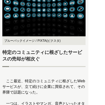
ブルーバックイメージ / PIXTA(ピクスタ)
特定のコミュニティに根ざしたサービ
スの売却が相次ぐ
ここ最近、特定のコミュニティに根ざしたWeb
サービスが、立て続けに企業に買収されて、その
界隈で話題になった。
一つは、イラストやマンガ、音声といったオタ