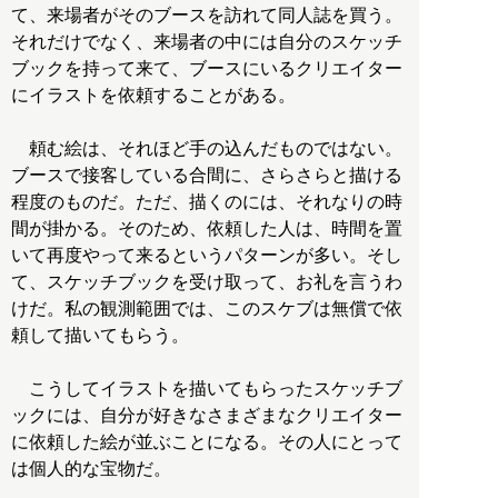
て、来場者がそのブースを訪れて同人誌を買う。
それだけでなく、来場者の中には自分のスケッチ
ブックを持って来て、ブースにいるクリエイター
にイラストを依頼することがある。
頼む絵は、それほど手の込んだものではない。
ブースで接客している合間に、さらさらと描ける
程度のものだ。ただ、描くのには、それなりの時
間が掛かる。そのため、依頼した人は、時間を置
いて再度やって来るというパターンが多い。そし
て、スケッチブックを受け取って、お礼を言うわ
けだ。私の観測範囲では、このスケブは無償で依
頼して描いてもらう。
こうしてイラストを描いてもらったスケッチブ
ックには、自分が好きなさまざまなクリエイター
に依頼した絵が並ぶことになる。その人にとって
は個人的な宝物だ。