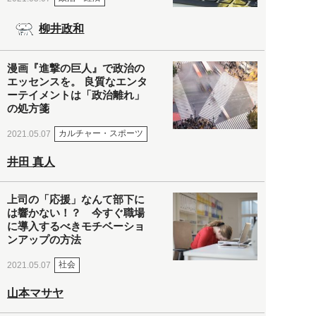
柳井政和
漫画『進撃の巨人』で政治の
エッセンスを。 良質なエンタ
ーテイメントは「政治離れ」
の処方箋
カルチャー・スポーツ
2021.05.07
井田 真人
上司の「応援」なんて部下に
は響かない！？ 今すぐ職場
に導入するべきモチベーショ
ンアップの方法
社会
2021.05.07
山本マサヤ