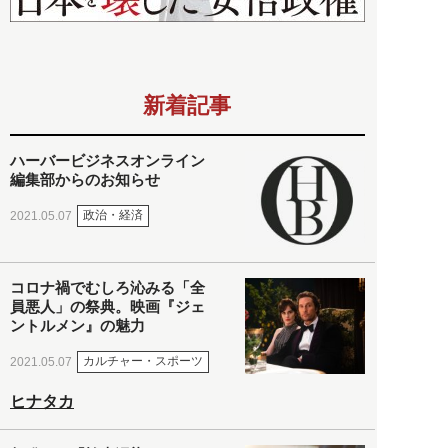
新着記事
ハーバービジネスオンライン
編集部からのお知らせ
政治・経済
2021.05.07
コロナ禍でむしろ沁みる「全
員悪人」の祭典。映画『ジェ
ントルメン』の魅力
カルチャー・スポーツ
2021.05.07
ヒナタカ