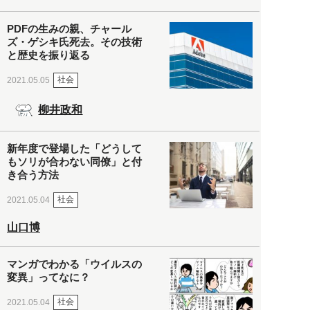
PDFの生みの親、チャール
ズ・ゲシキ氏死去。その技術
と歴史を振り返る
社会
2021.05.05
柳井政和
新年度で登場した「どうして
もソリが合わない同僚」と付
き合う方法
社会
2021.05.04
山口博
マンガでわかる「ウイルスの
変異」ってなに？
社会
2021.05.04