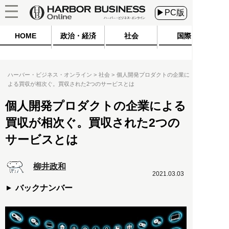
▶PC版
HOME
政治・経済
社会
国際
ハーバー・ビジネス・オンライン
社会
個人開発プロダクトの企業に
よる買収が相次ぐ。買収された2つのサービスとは
個人開発プロダクトの企業による
買収が相次ぐ。買収された2つの
サービスとは
柳井政和
2021.03.03
バックナンバー