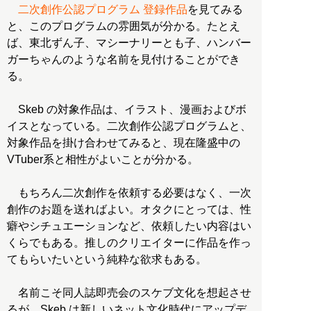
二次創作公認プログラム 登録作品
を見てみる
と、このプログラムの雰囲気が分かる。たとえ
ば、東北ずん子、マシーナリーとも子、ハンバー
ガーちゃんのような名前を見付けることができ
る。
Skeb の対象作品は、イラスト、漫画およびボ
イスとなっている。二次創作公認プログラムと、
対象作品を掛け合わせてみると、現在隆盛中の
VTuber系と相性がよいことが分かる。
もちろん二次創作を依頼する必要はなく、一次
創作のお題を送ればよい。オタクにとっては、性
癖やシチュエーションなど、依頼したい内容はい
くらでもある。推しのクリエイターに作品を作っ
てもらいたいという純粋な欲求もある。
名前こそ同人誌即売会のスケブ文化を想起させ
るが、Skeb は新しいネット文化時代にアップデ