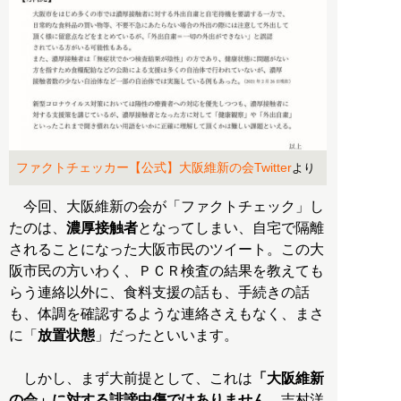
ファクトチェッカー【公式】大阪維新の会Twitter
より
今回、大阪維新の会が「ファクトチェック」し
たのは、
濃厚接触者
となってしまい、自宅で隔離
されることになった大阪市民のツイート。この大
阪市民の方いわく、ＰＣＲ検査の結果を教えても
らう連絡以外に、食料支援の話も、手続きの話
も、体調を確認するような連絡さえもなく、まさ
に「
放置状態
」だったといいます。
しかし、まず大前提として、これは
「大阪維新
の会」に対する誹謗中傷ではありません
。吉村洋