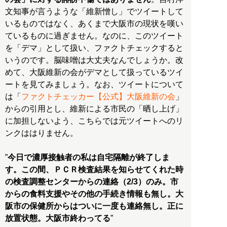
文知事が言うような「維新憎し」でツイートして
いるものではなく、あくまで大阪市の現状を嘆い
ているものに過ぎません。なのに、このツイート
を「デマ」として扱い、ファクトチェックすると
いうのです。脳味噌は大丈夫なんでしょうか。改
めて、大阪維新の会がデマとして扱っているツイ
ートを見てみましょう。なお、ツイートについて
は「
ファクトチェッカー【公式】大阪維新の会
」
からの引用とし、維新による市民の「晒し上げ」
に加担しないよう、こちらでは元ツイートへのリ
ンクははりません。
”
今日で濃厚接触者の私は自宅隔離が終了しま
す。この間、ＰＣＲ検査結果を知らせてくれた時
の検査調整センターからの連絡（2/3）のみ。市
からの食料支援やその他の手続き情報も無し。大
阪市の保健所からはついに一度も連絡無し。正に
放置状態。大阪市終わってる
”