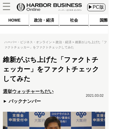
▶PC版
HOME
政治・経済
社会
国際
ハーバー・ビジネス・オンライン
政治・経済
維新がぶち上げた「フ
ァクトチェッカー」をファクトチェックしてみた
維新がぶち上げた「ファクトチ
ェッカー」をファクトチェック
してみた
選挙ウォッチャーちだい
2021.03.02
バックナンバー