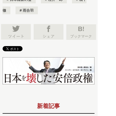
徹
雨合羽
B!
ブックマーク
新着記事