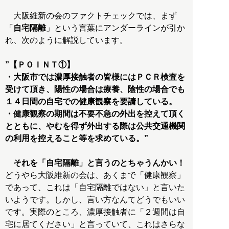
大阪維新の会のファクトチェックでは、まず
「
自宅隔離
」という言葉にアンダーラインが引か
れ、次のように解説しています。
”【ＰＯＩＮＴ①】
・大阪市では濃厚接触者の皆様にはＰＣＲ検査を
受けて頂き、陽性の場合は療養、陰性の場合でも
１４日間の自宅での健康観察を要請している。
・健康観察の期間は不要不急の外出を控えて頂く
とともに、やむを得ず外出する際は公共交通機関
の利用を控えること等を求めている。”
それを「自宅隔離」と言うのとちゃうんかい！
どうやら大阪維新の会は、あくまで「健康観察」
であって、これは「自宅隔離ではない」と言いた
いようです。しかし、言い方なんてどうでもいい
です。実際のところ、濃厚接触者に「２週間は自
宅に居てください」と言っていて、これはさらな