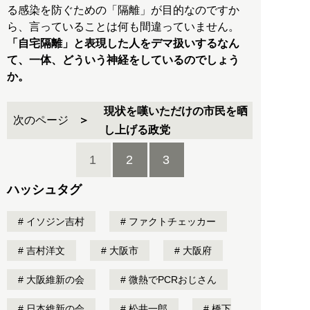
る感染を防ぐための「隔離」が目的なのですか
ら、言っていることは何も間違っていません。
「自宅隔離」と表現した人をデマ扱いするなん
て、一体、どういう神経をしているのでしょう
か。
現状を嘆いただけの市民を晒
次のページ
し上げる政党
1
2
3
ハッシュタグ
イソジン吉村
ファクトチェッカー
吉村洋文
大阪市
大阪府
大阪維新の会
微熱でPCRおじさん
日本維新の会
松井一郎
橋下