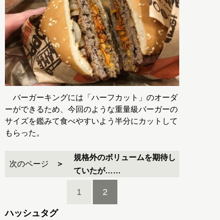
バーガーキングには「ハーフカット」のオーダ
ーができるため、今回のような重量級バーガーの
サイズを鑑みて食べやすいよう半分にカットして
もらった。
規格外のボリュームを期待し
次のページ
ていたが……
1
2
ハッシュタグ