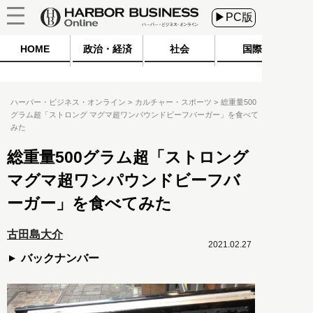
▶PC版
HOME
政治・経済
社会
国際
ハーバー・ビジネス・オンライン
カルチャー・スポーツ
総重量500
グラム超「ストロング マグマ超ワンパウンドビーフバーガー」を食べて
みた
総重量500グラム超「ストロング
マグマ超ワンパウンドビーフバ
ーガー」を食べてみた
古田島大介
2021.02.27
バックナンバー