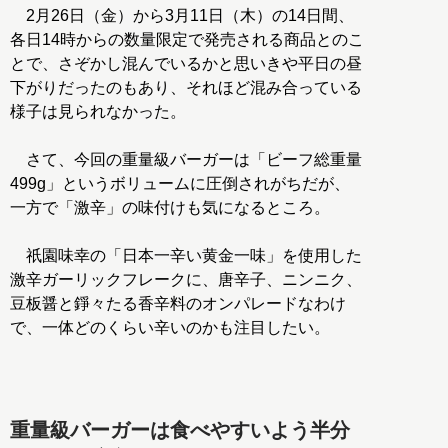
2月26日（金）から3月11日（木）の14日間、
各日14時からの数量限定で発売される商品とのこ
とで、さぞかし混んでいるかと思いきや平日の昼
下がりだったのもあり、それほど混み合っている
様子は見られなかった。
さて、今回の重量級バーガーは「ビーフ総重量
499g」というボリュームに圧倒されがちだが、
一方で「激辛」の味付けも気になるところ。
祇園味幸の「日本一辛い黄金一味」を使用した
激辛ガーリックフレークに、唐辛子、ニンニク、
豆板醤と錚々たる香辛料のオンパレードなわけ
で、一体どのくらい辛いのかも注目したい。
重量級バーガーは食べやすいよう半分