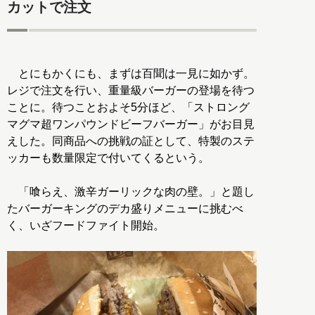
カットで注文
とにもかくにも、まずは百聞は一見に如かず。
レジで注文を行い、重量級バーガーの登場を待つ
ことに。待つことおよそ5分ほど、「ストロング
マグマ超ワンパウンドビーフバーガー」がお目見
えした。同商品への挑戦の証として、特製のステ
ッカーも数量限定で付いてくるという。
「喰らえ、激辛ガーリックな肉の壁。」と題し
たバーガーキングのデカ盛りメニューに挑むべ
く、いざフードファイト開始。