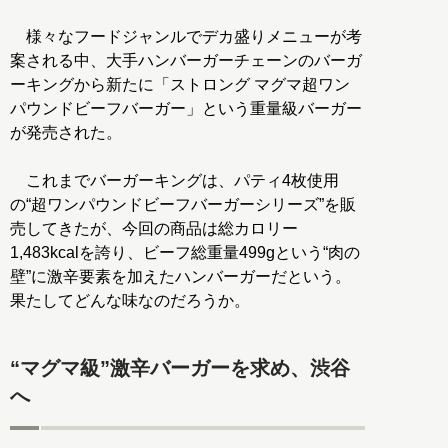
様々なフードジャンルでデカ盛りメニューが考
案される中、大手ハンバーガーチェーンのバーガ
ーキングから新たに「ストロング マグマ超ワン
パウンドビーフバーガー」という重量級バーガー
が発売された。
これまでバーガーキングは、パティ4枚使用
の“超ワンパウンドビーフバーガーシリーズ”を販
売してきたが、今回の商品は総カロリー
1,483kcalを誇り、ビーフ総重量499gという“肉の
壁”に激辛要素を加えたハンバーガーだという。
果たしてどんな味なのだろうか。
“マグマ級”激辛バーガーを求め、渋谷
へ