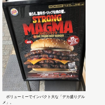
ボリューミーでインパクト大な「デカ盛りグル
メ」。