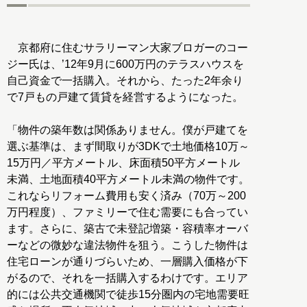
京都府に住むサラリーマン大家ブロガーのコー
ジー氏は、’12年9月に600万円のテラスハウスを
自己資金で一括購入。それから、たった2年余り
で7戸もの戸建て賃貸を経営するようになった。
「物件の築年数は関係ありません。僕が戸建てを
選ぶ基準は、まず間取りが3DKで土地価格10万～
15万円／平方メートル、床面積50平方メートル
未満、土地面積40平方メートル未満の物件です。
これならリフォーム費用も安く済み（70万～200
万円程度）、ファミリーで住む需要にも合ってい
ます。さらに、築古で未登記増築・容積率オーバ
ーなどの微妙な違法物件を狙う。こうした物件は
住宅ローンが通りづらいため、一層購入価格が下
がるので、それを一括購入するわけです。エリア
的には公共交通機関で徒歩15分圏内の宅地需要旺