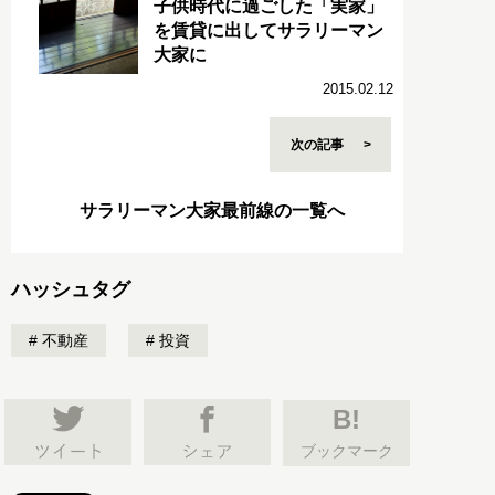
子供時代に過ごした「実家」
を賃貸に出してサラリーマン
大家に
2015.02.12
次の記事
サラリーマン大家最前線の一覧へ
ハッシュタグ
不動産
投資
B!
ブックマーク