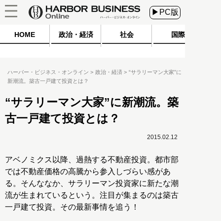
▶PC版
HOME
政治・経済
社会
国際
ハーバー・ビジネス・オンライン
政治・経済
“サラリーマン大家”に
新潮流。築古一戸建て投資とは？
“サラリーマン大家”に新潮流。築
古一戸建て投資とは？
2015.02.12
アベノミクス以降、過熱する不動産投資。都市部
では不動産価格の高騰から参入しづらい感があ
る。そんななか、サラリーマン投資家に新たな潮
流が生まれているという。注目が集まるのは築古
一戸建て投資。その最新事情を追う！