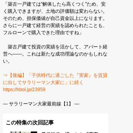
「築古一戸建ては“解体したら高くつく”ため、安
く購入できますが、土地の評価額は変わらない。
そのため、担保価値が自己資金以上になります。
さらに一戸建て経営の実績を認められたことも、
フルローンで購入できた理由ですね」
築古戸建て投資の実績を活かして、アパート経
営へ――。これは新たな成功理論なのかもしれな
い。
⇒【後編】「子供時代に過ごした『実家』を賃貸
に出してサラリーマン大家に」に続く
https://hbol.jp/23959
― サラリーマン大家最前線【1】 ―
この特集の次回記事