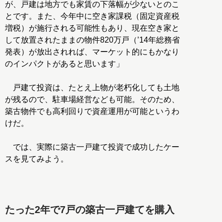
が、戸建は地方でも家賃の下落幅が少ないとのこ
とです。また、今年中に空き家課税（固定資産税
増税）が施行される可能性もあり、現在空き家と
して放置されたままの物件820万戸（’14年総務省
発表）が放出されれば、マーケット的にもかなり
のインパクトがあると思います」
戸建て投資は、たとえ上物が老朽化しても土地
が残るので、駐車場経営なども可能。そのため、
築古物件でも高利回りで資産運用が可能というわ
けだ。
では、実際に築古一戸建て投資で成功したケー
スを見てみよう。
たった2年で7戸の築古一戸建てを購入