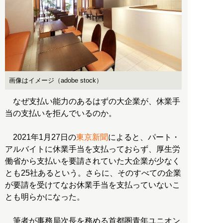
画像はイメージ（adobe stock）
なぜ支払い能力のあるはずの大企業が、休業手
当の支払いを拒んでいるのか。
2021年1月27日の
東京新聞
によると、パート・
アルバイトに休業手当を支払っておらず、厚生労
働省から支払いを要請されていた大企業が少なく
とも25社あるという。さらに、そのすべての企業
が要請を受けてなお休業手当を支払っていないこ
とも明らかになった。
筆者が事務局次長を務める首都圏青年ユニオン