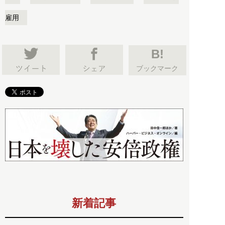
雇用
B!
ブックマーク
新着記事