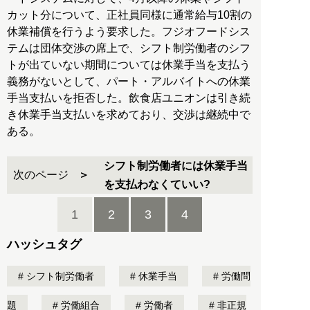
カット分について、正社員同様に通常給与10割の
休業補償を行うよう要求した。フジオフードシス
テムは団体交渉の席上で、シフト制労働者のシフ
トが出ていない期間については休業手当を支払う
義務がないとして、パート・アルバイトへの休業
手当支払いを拒否した。飲食店ユニオンは引き続
き休業手当支払いを求めており、交渉は継続中で
ある。
シフト制労働者には休業手当
次のページ
を支払わなくていい?
1
2
3
4
ハッシュタグ
シフト制労働者
休業手当
労働問
題
労働組合
労働者
非正規