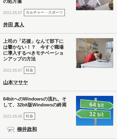
の処方箋
カルチャー・スポーツ
2021.05.07
井田 真人
上司の「応援」なんて部下に
は響かない！？ 今すぐ職場
に導入するべきモチベーショ
ンアップの方法
社会
2021.05.07
山本マサヤ
64bitへのWindowsの流れ。そ
して、32bit版Windowsの終焉
社会
2021.05.06
柳井政和