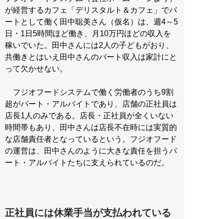
が経営するカフェ「デリスタルト＆カフェ」でパ
ートとして働く田中聡美さん（仮名）は、週4～5
日・1日5時間ほど働き、月10万円ほどの収入を
稼いでいた。田中さんには2人の子どもがおり、
共働きとはいえ田中さんのパート収入は家計にと
って欠かせない。
フジオフードシステムで働く労働者のうち9割
超がパート・アルバイトであり、店舗の正社員は
店長1人のみである。店長・正社員が全くいない
時間帯もあり、田中さんは店長不在時には実質的
な店舗責任者となっているという。フジオフード
の運営は、田中さんのように大きな責任を担うパ
ート・アルバイトたちに支えられているのだ。
正社員には休業手当が支払われている