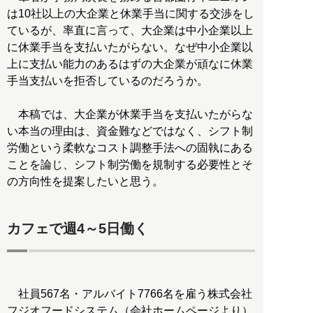
は10社以上の大企業と休業手当に関する交渉をし
ているが、率直に言って、大企業は中小企業以上
に休業手当を支払いたがらない。なぜ中小企業以
上に支払い能力のあるはずの大企業が頑なに休業
手当支払いを拒否しているのだろうか。
本稿では、大企業が休業手当を支払いたがらな
い本当の理由は、資金難などではなく、シフト制
労働という柔軟なコスト調整手法への固執にある
ことを論じ、シフト制労働を規制する必要性とそ
の方向性を提案したいと思う。
カフェで週4～5日働く
社員567名・アルバイト7766名を雇う株式会社
フジオフードシステム（会社ホームページより）