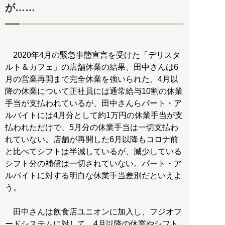
が……
2020年4月の緊急事態宣言を受けた「デリスタ
ルト＆カフェ」の店舗休業の結果、田中さんは6
月の営業再開まで完全休業を強いられた。4月以
降の休業について正社員には通常給与10割の休業
手当が支払われているが、田中さんらパート・ア
ルバイトには4月分として約1万円の休業手当が支
払われただけで、5月分の休業手当は一切支払わ
れていない。店舗が再開した6月以降もコロナ前
と比べてシフトは半減しているが、減少している
シフト分の補償は一切されていない。パート・ア
ルバイトに対する明白な休業手当差別だといえよ
う。
田中さんは飲食店ユニオンに加入し、フジオフ
ードシステムに対して、4月以降の休業やシフト