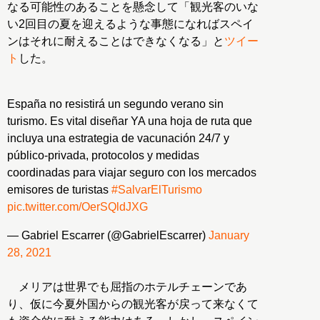
なる可能性のあることを懸念して「観光客のいな
い2回目の夏を迎えるような事態になればスペイ
ンはそれに耐えることはできなくなる」と
ツイー
ト
した。
España no resistirá un segundo verano sin
turismo. Es vital diseñar YA una hoja de ruta que
incluya una estrategia de vacunación 24/7 y
público-privada, protocolos y medidas
coordinadas para viajar seguro con los mercados
emisores de turistas
#SalvarElTurismo
pic.twitter.com/OerSQldJXG
— Gabriel Escarrer (@GabrielEscarrer)
January
28, 2021
メリアは世界でも屈指のホテルチェーンであ
り、仮に今夏外国からの観光客が戻って来なくて