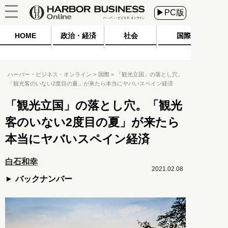
▶PC版
HOME
政治・経済
社会
国際
ハーバー・ビジネス・オンライン
国際
「観光立国」の落とし穴。
「観光客のいない2度目の夏」が来たら本当にヤバいスペイン経済
「観光立国」の落とし穴。「観光
客のいない2度目の夏」が来たら
本当にヤバいスペイン経済
白石和幸
2021.02.08
バックナンバー