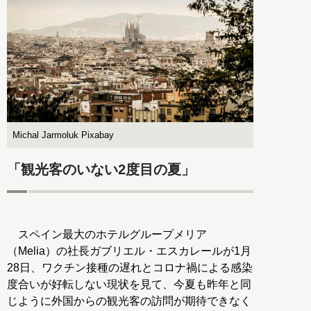
Michal Jarmoluk Pixabay
「観光客のいない2度目の夏」
スペイン最大のホテルグループメリア
（Melia）の社長ガブリエル・エスカレールが1月
28日、ワクチン接種の遅れとコロナ禍による感染
度合いが好転しない現状を見て、今夏も昨年と同
じように外国からの観光客の訪問が期待できなく