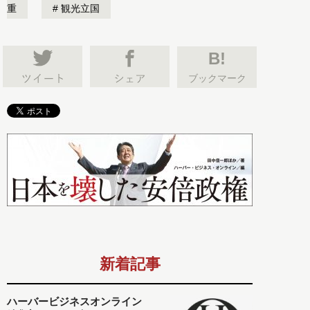
重
観光立国
B!
ブックマーク
新着記事
ハーバービジネスオンライン