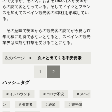
のであるが、その内におよそ1900万人が英国か
らの訪問客となっている。そしてドイツとフラン
スを加えてスペイン観光客の3本柱を形成してい
る。
その意味で英国からの観光客の訪問が今夏も昨
年同様に期待できないとなると、スペインの観光
業界は深刻な打撃を受けることになる。
次のページ
次々と出てくる不安要素
1
2
ハッシュタグ
インバウンド
コロナ不況
スペイ
ン
失業者
経済
観光偏