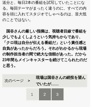
送分と、毎日2本の番組を試写していたことにな
る。毎回テーマがまったく違うのに、すべての内
容を頭に入れてスタジオでしゃべるのは、並大抵
のことではない。
国谷さんの厳しい指摘は、視聴者目線で番組を
少しでもよくしようという気持ちからであり、
「クロ現は自分が伝える番組だ」という責任感と
自負があったからだろう。それがわかるから現場
の制作担当者の間で絶大な信頼があった。だから
23年間もメインキャスターを続けてこられたのだ
と思う。
現場は国谷さんの続投を望ん
次のページ
でいたが……
1
2
3