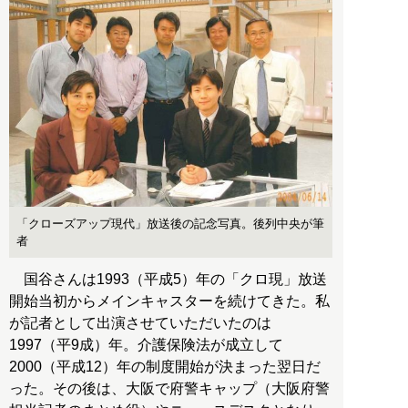
「クローズアップ現代」放送後の記念写真。後列中央が筆
者
国谷さんは1993（平成5）年の「クロ現」放送
開始当初からメインキャスターを続けてきた。私
が記者として出演させていただいたのは
1997（平9成）年。介護保険法が成立して
2000（平成12）年の制度開始が決まった翌日だ
った。その後は、大阪で府警キャップ（大阪府警