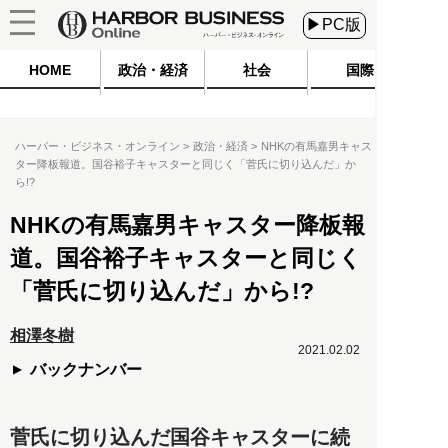
▶PC版
HOME
政治・経済
社会
国際
ハーバー・ビジネス・オンライン
政治・経済
NHKの有馬嘉男キャス
ター降板報道。国谷裕子キャスターと同じく「菅氏に切り込んだ」か
ら!?
NHKの有馬嘉男キャスター降板報
道。国谷裕子キャスターと同じく
「菅氏に切り込んだ」から!?
相澤冬樹
2021.02.02
バックナンバー
菅氏に切り込んだ国谷キャスターに続