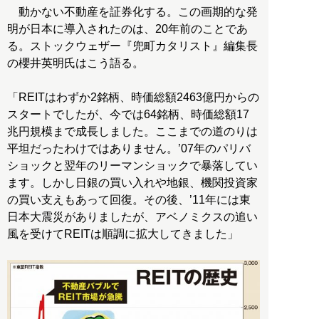
動かない不動産を証券化する。この画期的な発
明が日本に導入されたのは、20年前のことであ
る。ストックウェザー『兜町カタリスト』編集長
の櫻井英明氏はこう語る。
「REITはわずか2銘柄、時価総額2463億円からの
スタートでしたが、今では64銘柄、時価総額17
兆円規模まで成長しました。ここまでの道のりは
平坦だったわけではありません。’07年のパリバ
ショックと翌年のリーマンショックで暴落してい
ます。しかし日銀の買い入れや地銀、機関投資家
の買い支えもあって回復。その後、’11年には東
日本大震災がありましたが、アベノミクスの追い
風を受けてREITは順調に拡大してきました」