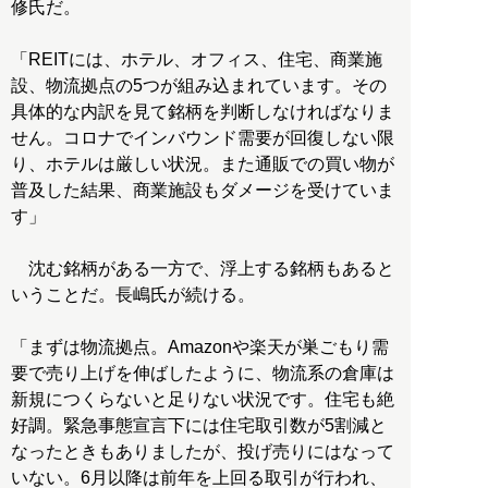
修氏だ。
「REITには、ホテル、オフィス、住宅、商業施
設、物流拠点の5つが組み込まれています。その
具体的な内訳を見て銘柄を判断しなければなりま
せん。コロナでインバウンド需要が回復しない限
り、ホテルは厳しい状況。また通販での買い物が
普及した結果、商業施設もダメージを受けていま
す」
沈む銘柄がある一方で、浮上する銘柄もあると
いうことだ。長嶋氏が続ける。
「まずは物流拠点。Amazonや楽天が巣ごもり需
要で売り上げを伸ばしたように、物流系の倉庫は
新規につくらないと足りない状況です。住宅も絶
好調。緊急事態宣言下には住宅取引数が5割減と
なったときもありましたが、投げ売りにはなって
いない。6月以降は前年を上回る取引が行われ、