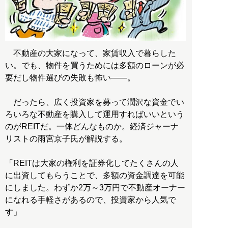
不動産の大家になって、家賃収入で暮らした
い。でも、物件を買うためには多額のローンが必
要だし物件選びの失敗も怖い――。
だったら、広く投資家を募って潤沢な資金でい
ろいろな不動産を購入して運用すればいいという
のがREITだ。一体どんなものか。経済ジャーナ
リストの雨宮京子氏が解説する。
「REITは大家の権利を証券化してたくさんの人
に出資してもらうことで、多額の資金調達を可能
にしました。わずか2万～3万円で不動産オーナー
になれる手軽さがあるので、投資家から人気で
す」