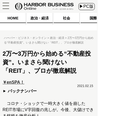
▶PC版
HOME
政治・経済
社会
国際
ハーバー・ビジネス・オンライン
政治・経済
2万〜3万円から始め
る“不動産投資”。いまさら聞けない「REIT」、プロが徹底解説
2万〜3万円から始める“不動産投
資”。いまさら聞けない
「REIT」、プロが徹底解説
￥enSPA！
2021.02.15
バックナンバー
コロナ・ショックで一時大きく値を崩した
REIT市場にV字回復の兆しが。今後、大儲けでき
る銘柄を徹底分析！