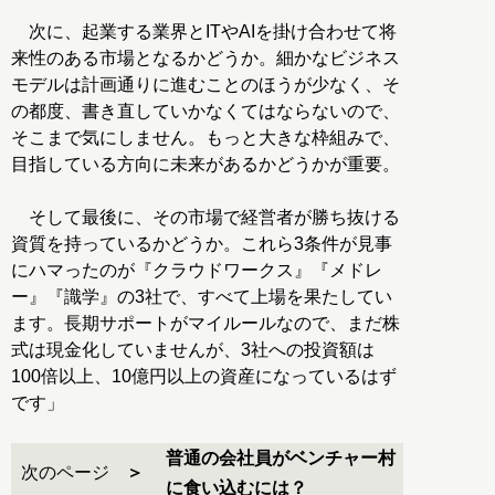
次に、起業する業界とITやAIを掛け合わせて将
来性のある市場となるかどうか。細かなビジネス
モデルは計画通りに進むことのほうが少なく、そ
の都度、書き直していかなくてはならないので、
そこまで気にしません。もっと大きな枠組みで、
目指している方向に未来があるかどうかが重要。
そして最後に、その市場で経営者が勝ち抜ける
資質を持っているかどうか。これら3条件が見事
にハマったのが『クラウドワークス』『メドレ
ー』『識学』の3社で、すべて上場を果たしてい
ます。長期サポートがマイルールなので、まだ株
式は現金化していませんが、3社への投資額は
100倍以上、10億円以上の資産になっているはず
です」
普通の会社員がベンチャー村
次のページ
に食い込むには？