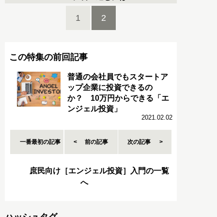
1
2
この特集の前回記事
普通の会社員でもスタートア
ップ企業に投資できるの
か？ 10万円からできる「エ
ンジェル投資」
2021.02.02
一番最初の記事
前の記事
次の記事
庶民向け［エンジェル投資］入門の一覧
へ