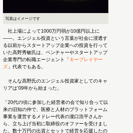
写真はイメージです
社上場によって1000万円弱が10億円以上に
――。エンジェル投資という言葉が社会に浸透す
る以前からスタートアップ企業への投資を行って
いた高野秀敏氏は、ベンチャーやスタートアップ
企業専門の転職エージェント「
キープレイヤー
ズ
」代表でもある。
そんな高野氏のエンジェル投資家としてのキャ
リアはʼ09年から始まった。
「20代の頃に参加した経営者の会で知り合って以
来の旧知の仲で、医療と人材のプラットフォーム
事業を運営するメドレー代表の瀧口浩平さんか
ら、立ち上げ当初に取締役のオファーを受けまし
た。数十万円の出資とセットで経営を応援したの