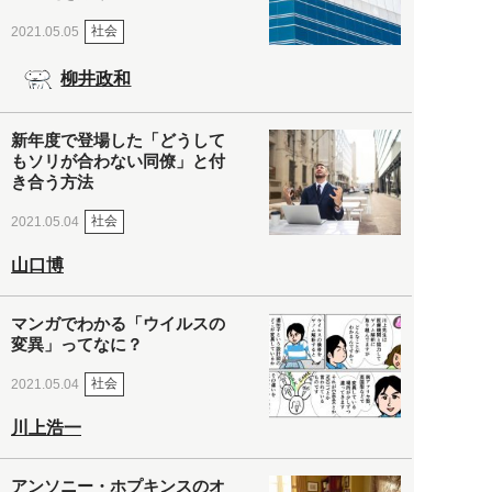
社会
2021.05.05
柳井政和
新年度で登場した「どうして
もソリが合わない同僚」と付
き合う方法
社会
2021.05.04
山口博
マンガでわかる「ウイルスの
変異」ってなに？
社会
2021.05.04
川上浩一
アンソニー・ホプキンスのオ