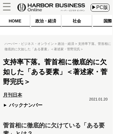
▶PC版
HOME
政治・経済
社会
国際
ハーバー・ビジネス・オンライン
政治・経済
支持率下落。菅首相に
徹底的に欠如した「ある要素」＜著述家・菅野完氏＞
支持率下落。菅首相に徹底的に欠
如した「ある要素」＜著述家・菅
野完氏＞
月刊日本
2021.01.20
バックナンバー
菅首相に徹底的に欠けている「ある要
素」とは？