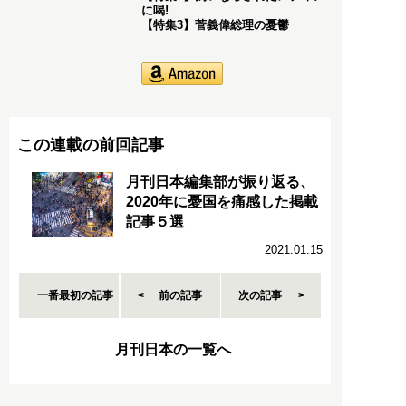
に喝!
【特集3】菅義偉総理の憂鬱
この連載の前回記事
月刊日本編集部が振り返る、
2020年に憂国を痛感した掲載
記事５選
2021.01.15
一番最初の記事
前の記事
次の記事
月刊日本の一覧へ