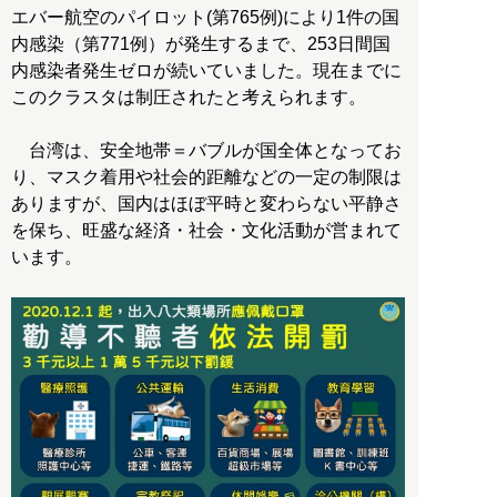
エバー航空のパイロット(第765例)により1件の国
内感染（第771例）が発生するまで、253日間国
内感染者発生ゼロが続いていました。現在までに
このクラスタは制圧されたと考えられます。
台湾は、安全地帯＝バブルが国全体となってお
り、マスク着用や社会的距離などの一定の制限は
ありますが、国内はほぼ平時と変わらない平静さ
を保ち、旺盛な経済・社会・文化活動が営まれて
います。