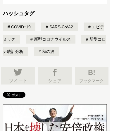
ハッシュタグ
COVIDｰ19
SARS-CoV-2
エピデ
ミック
新型コロナウイルス
新型コロ
ナ統計分析
秋の波
B!
ブックマーク