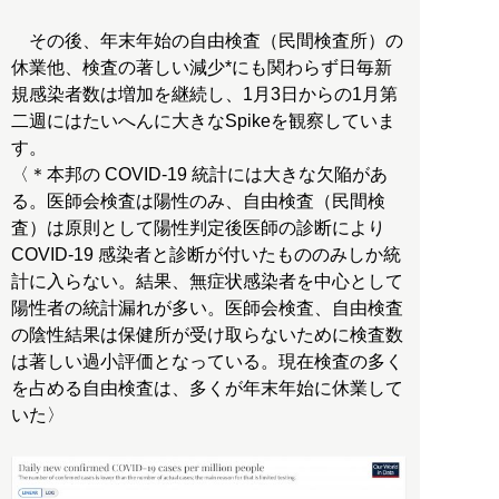
その後、年末年始の自由検査（民間検査所）の
休業他、検査の著しい減少*にも関わらず日毎新
規感染者数は増加を継続し、1月3日からの1月第
二週にはたいへんに大きなSpikeを観察していま
す。
〈＊本邦の COVID-19 統計には大きな欠陥があ
る。医師会検査は陽性のみ、自由検査（民間検
査）は原則として陽性判定後医師の診断により
COVID-19 感染者と診断が付いたもののみしか統
計に入らない。結果、無症状感染者を中心として
陽性者の統計漏れが多い。医師会検査、自由検査
の陰性結果は保健所が受け取らないために検査数
は著しい過小評価となっている。現在検査の多く
を占める自由検査は、多くが年末年始に休業して
いた〉