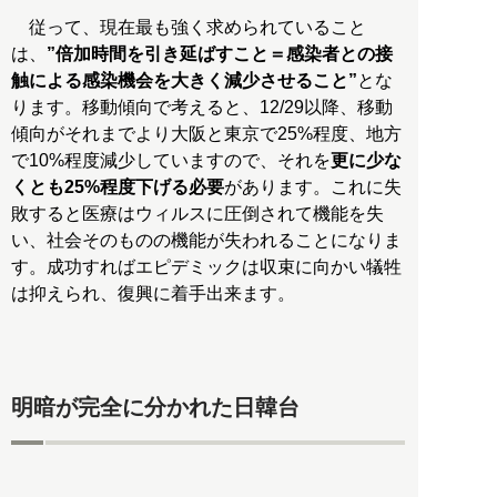
従って、現在最も強く求められていること
は、
”倍加時間を引き延ばすこと＝感染者との接
触による感染機会を大きく減少させること”
とな
ります。移動傾向で考えると、12/29以降、移動
傾向がそれまでより大阪と東京で25%程度、地方
で10%程度減少していますので、それを
更に少な
くとも25%程度下げる必要
があります。これに失
敗すると医療はウィルスに圧倒されて機能を失
い、社会そのものの機能が失われることになりま
す。成功すればエピデミックは収束に向かい犠牲
は抑えられ、復興に着手出来ます。
明暗が完全に分かれた日韓台