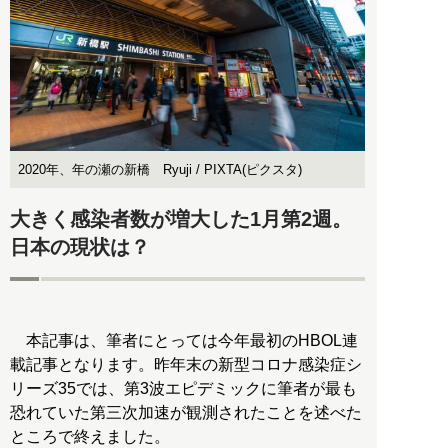
2020年、年の瀬の新橋 Ryuji / PIXTA(ピクスタ)
大きく感染者数が増大した1月第2週。
日本の現状は？
本記事は、筆者にとっては今年最初のHBOL連
載記事となります。昨年末の新型コロナ感染症シ
リーズ35では、第3波エピデミックに筆者が最も
恐れていた第三次加速が観測されたことを述べた
ところで終えました。