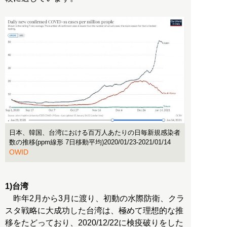
日本、韓国、台湾における百万人あたりの日毎新規感染者
数の推移(ppm線形 7日移動平均)2020/01/23-2021/01/14
OWID
1)台湾
昨年2月から3月に渡り、初動の水際防衛、クラ
スタ戦略に大成功した台湾は、極めて理想的な推
移をたどっており、2020/12/22に検疫破りをした