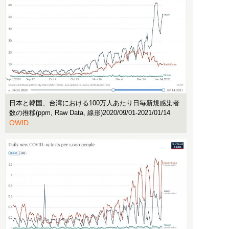
日本と韓国、台湾における100万人あたり日毎新規感染者
数の推移(ppm, Raw Data, 線形)2020/09/01-2021/01/14
OWID