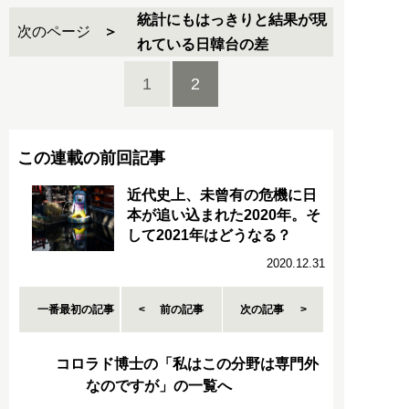
統計にもはっきりと結果が現
次のページ
れている日韓台の差
1
2
この連載の前回記事
近代史上、未曾有の危機に日
本が追い込まれた2020年。そ
して2021年はどうなる？
2020.12.31
一番最初の記事
前の記事
次の記事
コロラド博士の「私はこの分野は専門外
なのですが」の一覧へ