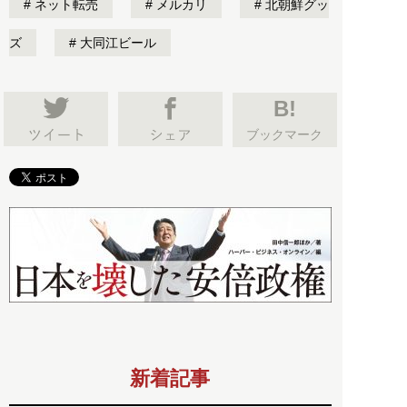
ネット転売
メルカリ
北朝鮮グッ
ズ
大同江ビール
B!
ブックマーク
新着記事