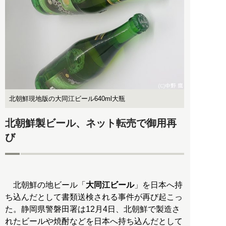
北朝鮮現地版の大同江ビール640ml大瓶
北朝鮮製ビール、ネット転売で御用再
び
北朝鮮の地ビール「
大同江ビール
」を日本へ持
ち込んだとして書類送検される事件が再び起こっ
た。静岡県警磐田署は12月4日、北朝鮮で製造さ
れたビールや焼酎などを日本へ持ち込んだとして