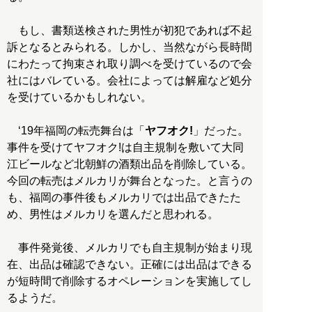
もし、書類送検された男性が初犯であれば不起
訴となるとみられる。しかし、当然ながら長時間
にわたって拘束され取り調べを受けているので会
社にはバレている。会社によっては解雇など処分
を受けているかもしれない。
‘19年福岡の転売舞台は「
ヤフオク!
」だった。
事件を受けてヤフオク!は自主規制を敷いて大同
江ビールなど北朝鮮の酒類出品を削除している。
今回の転売はメルカリが舞台となった。と言うの
も、福岡の事件後もメルカリでは出品できたた
め、男性はメルカリを選んだと思われる。
事件発覚後、メルカリでも自主規制が始まり現
在、出品は確認できない。正確には出品はできる
が短時間で削除するオペレーションを実施してし
るようだ。