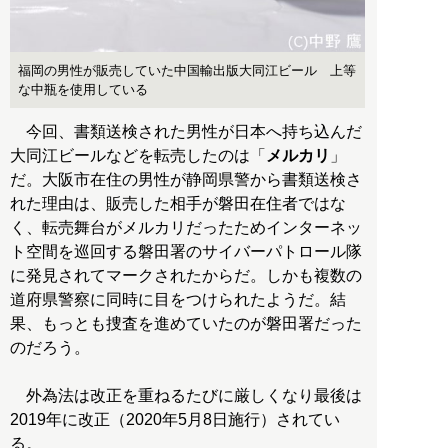
福岡の男性が販売していた中国輸出版大同江ビール 上等
な中瓶を使用している
今回、書類送検された男性が日本へ持ち込んだ
大同江ビールなどを転売したのは「
メルカリ
」
だ。大阪市在住の男性が静岡県警から書類送検さ
れた理由は、販売した相手が磐田在住者ではな
く、転売舞台がメルカリだったためインターネッ
ト空間を巡回する磐田署のサイバーパトロール隊
に発見されてマークされたからだ。しかも複数の
道府県警察に同時に目をつけられたようだ。結
果、もっとも捜査を進めていたのが磐田署だった
のだろう。
外為法は改正を重ねるたびに厳しくなり最後は
2019年に改正（2020年5月8日施行）されてい
る。