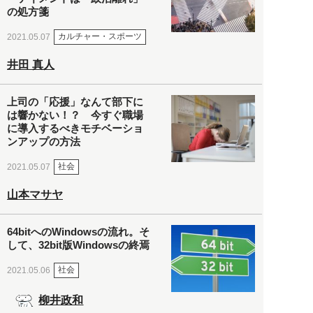
の処方箋
カルチャー・スポーツ
2021.05.07
井田 真人
上司の「応援」なんて部下に
は響かない！？ 今すぐ職場
に導入するべきモチベーショ
ンアップの方法
社会
2021.05.07
山本マサヤ
64bitへのWindowsの流れ。そ
して、32bit版Windowsの終焉
社会
2021.05.06
柳井政和