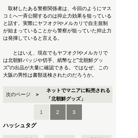
取材したある警察関係者は、今回のようにマス
コミへ一斉公開するのは抑止力効果を狙っている
と話す。実際にヤフオク!やメルカリで自主規制
が始まっていることから警察が狙っていた抑止力
は発揮していると言える。
とはいえ、現在でもヤフオク!やメルカリで
は北朝鮮バッジや切手、紙幣など”北朝鮮グッ
ズ”の出品が大量に確認できる。ではなぜ、この
大阪の男性は書類送検されたのだろうか。
ネットでマニアに転売される
次のページ
「北朝鮮グッズ」
1
2
3
ハッシュタグ