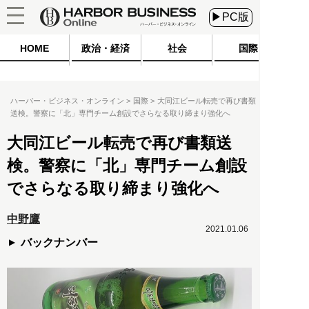
▶PC版
HOME
政治・経済
社会
国際
ハーバー・ビジネス・オンライン
国際
大同江ビール転売で再び書類
送検。警察に「北」専門チーム創設でさらなる取り締まり強化へ
大同江ビール転売で再び書類送
検。警察に「北」専門チーム創設
でさらなる取り締まり強化へ
中野鷹
2021.01.06
バックナンバー