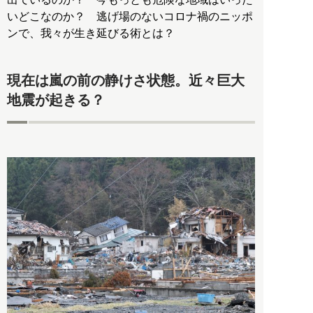
いどこなのか？ 逃げ場のないコロナ禍のニッポ
ンで、我々が生き延びる術とは？
現在は嵐の前の静けさ状態。近々巨大
地震が起きる？