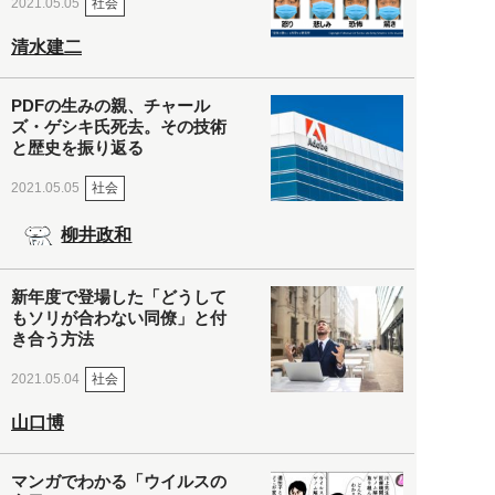
社会
2021.05.05
清水建二
PDFの生みの親、チャール
ズ・ゲシキ氏死去。その技術
と歴史を振り返る
社会
2021.05.05
柳井政和
新年度で登場した「どうして
もソリが合わない同僚」と付
き合う方法
社会
2021.05.04
山口博
マンガでわかる「ウイルスの