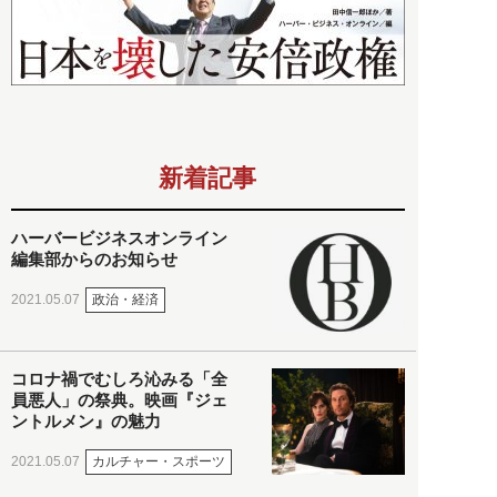
新着記事
ハーバービジネスオンライン
編集部からのお知らせ
政治・経済
2021.05.07
コロナ禍でむしろ沁みる「全
員悪人」の祭典。映画『ジェ
ントルメン』の魅力
カルチャー・スポーツ
2021.05.07