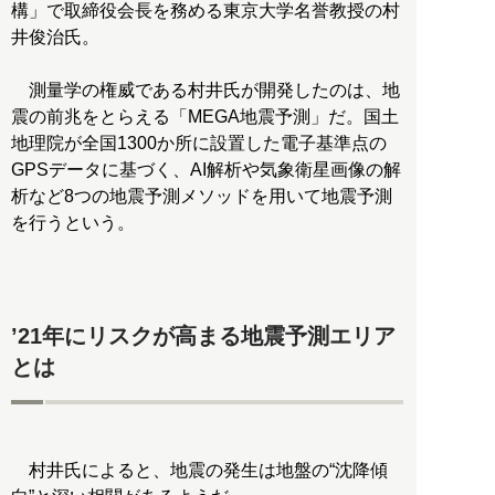
構」で取締役会長を務める東京大学名誉教授の村
井俊治氏。
測量学の権威である村井氏が開発したのは、地
震の前兆をとらえる「MEGA地震予測」だ。国土
地理院が全国1300か所に設置した電子基準点の
GPSデータに基づく、AI解析や気象衛星画像の解
析など8つの地震予測メソッドを用いて地震予測
を行うという。
’21年にリスクが高まる地震予測エリア
とは
村井氏によると、地震の発生は地盤の“沈降傾