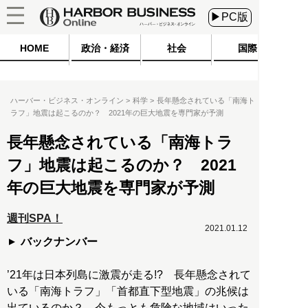
▶PC版
HOME
政治・経済
社会
国際
ハーバー・ビジネス・オンライン
科学
長年懸念されている「南海ト
ラフ」地震は起こるのか？ 2021年の巨大地震を専門家が予測
長年懸念されている「南海トラ
フ」地震は起こるのか？ 2021
年の巨大地震を専門家が予測
週刊SPA！
2021.01.12
バックナンバー
’21年は日本列島に激震が走る!? 長年懸念されて
いる「南海トラフ」「首都直下型地震」の兆候は
出ているのか？ 今もっとも危険な地域はいった