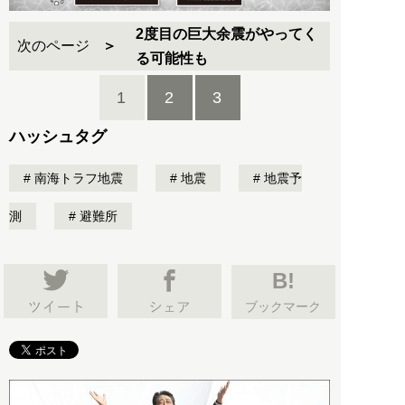
2度目の巨大余震がやってく
次のページ
る可能性も
1
2
3
ハッシュタグ
南海トラフ地震
地震
地震予
測
避難所
B!
ブックマーク