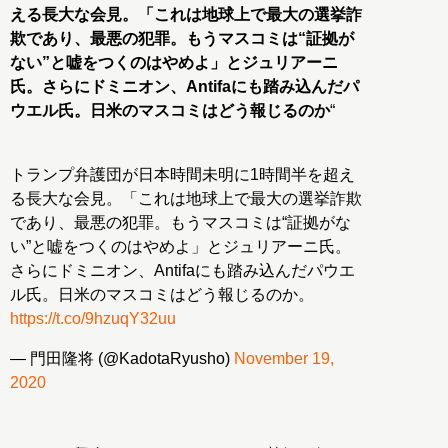
える長大な会見。「これは地球上で最大の選挙詐
欺であり、最悪の犯罪。もうマスコミは“証拠が
ない”と嘘をつくのはやめよ」とジュリアーニ
氏。さらにドミニオン、Antifaにも踏み込んだパ
ウエル氏。日米のマスコミはどう報じるのか
“
トランプ弁護団が日本時間未明に1時間半を超え
る長大な会見。「これは地球上で最大の選挙詐欺
であり、最悪の犯罪。もうマスコミは“証拠がな
い”と嘘をつくのはやめよ」とジュリアーニ氏。
さらにドミニオン、Antifaにも踏み込んだパウエ
ル氏。日米のマスコミはどう報じるのか。
https://t.co/9hzuqY32uu
— 門田隆将 (@KadotaRyusho)
November 19,
2020