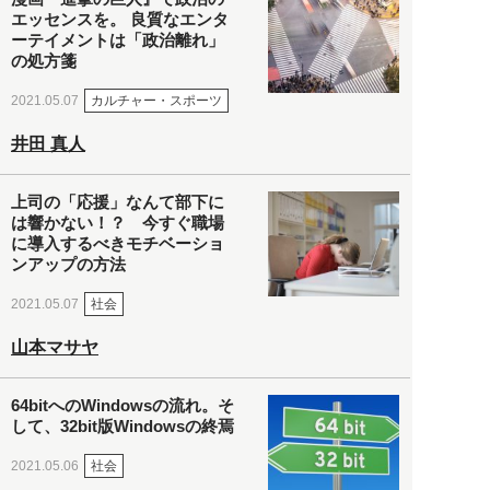
エッセンスを。 良質なエンタ
ーテイメントは「政治離れ」
の処方箋
カルチャー・スポーツ
2021.05.07
井田 真人
上司の「応援」なんて部下に
は響かない！？ 今すぐ職場
に導入するべきモチベーショ
ンアップの方法
社会
2021.05.07
山本マサヤ
64bitへのWindowsの流れ。そ
して、32bit版Windowsの終焉
社会
2021.05.06