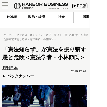
▶PC版
HOME
政治・経済
社会
国際
ハーバー・ビジネス・オンライン
政治・経済
「憲法知らず」が憲法
を振り翳す愚と危険＜憲法学者・小林節氏＞
「憲法知らず」が憲法を振り翳す
愚と危険＜憲法学者・小林節氏＞
月刊日本
2020.12.24
バックナンバー