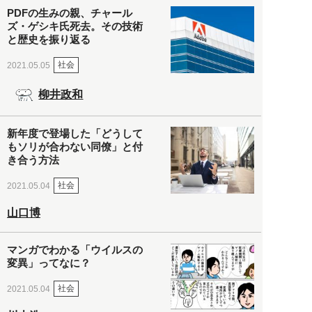
PDFの生みの親、チャール
ズ・ゲシキ氏死去。その技術
と歴史を振り返る
社会
2021.05.05
柳井政和
新年度で登場した「どうして
もソリが合わない同僚」と付
き合う方法
社会
2021.05.04
山口博
マンガでわかる「ウイルスの
変異」ってなに？
社会
2021.05.04