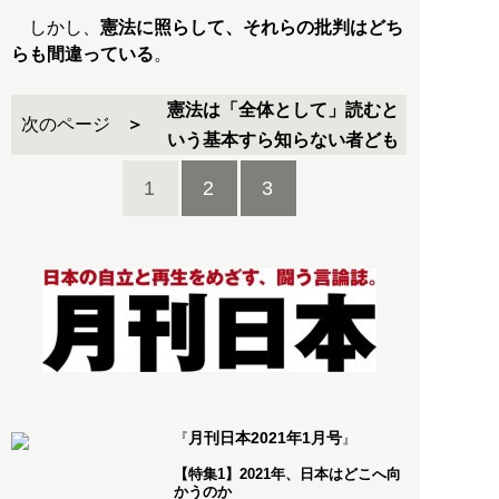
しかし、
憲法に照らして、それらの批判はどち
らも間違っている
。
憲法は「全体として」読むと
次のページ
いう基本すら知らない者ども
1
2
3
月刊日本2021年1月号
『
』
【特集1】2021年、日本はどこへ向
かうのか