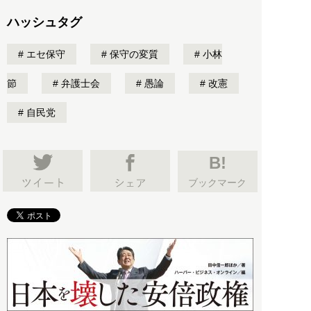
ハッシュタグ
エセ保守
保守の変質
小林
節
弁護士会
愚論
改憲
自民党
B!
ブックマーク