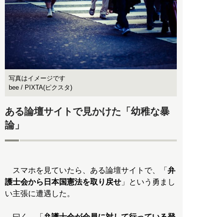
写真はイメージです
bee / PIXTA(ピクスタ)
ある論壇サイトで見かけた「幼稚な暴
論」
スマホを見ていたら、ある論壇サイトで、「
弁
護士会から日本国憲法を取り戻せ
」という勇まし
い主張に遭遇した。
曰く、「
弁護士会が会員に対して行っている登