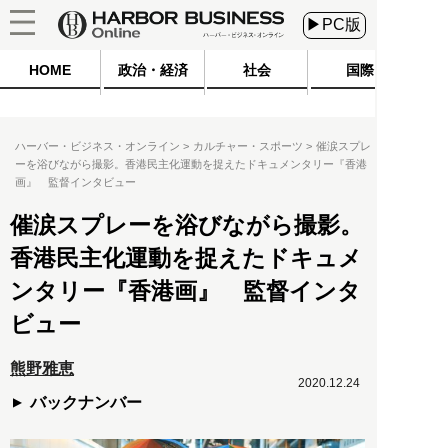
▶PC版
HOME
政治・経済
社会
国際
ハーバー・ビジネス・オンライン
カルチャー・スポーツ
催涙スプレ
ーを浴びながら撮影。香港民主化運動を捉えたドキュメンタリー『香港
画』 監督インタビュー
催涙スプレーを浴びながら撮影。
香港民主化運動を捉えたドキュメ
ンタリー『香港画』 監督インタ
ビュー
熊野雅恵
2020.12.24
バックナンバー