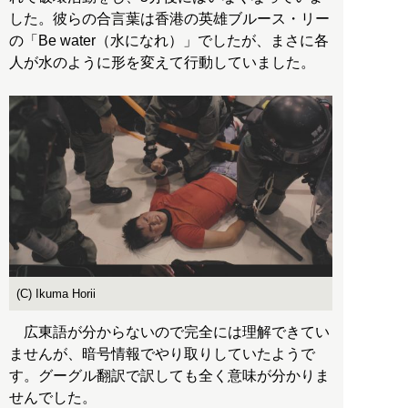
した。彼らの合言葉は香港の英雄ブルース・リー
の「Be water（水になれ）」でしたが、まさに各
人が水のように形を変えて行動していました。
(C) Ikuma Horii
広東語が分からないので完全には理解できてい
ませんが、暗号情報でやり取りしていたようで
す。グーグル翻訳で訳しても全く意味が分かりま
せんでした。