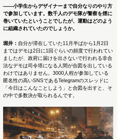
――小学生からデザイナーまで自分なりのやり方
で参加しています。数千人のデモ隊が警察を煙に
巻いていたということでしたが、運動はどのよう
に組織されていたのでしょうか。
堀井：
自分が滞在していた11月半ばから1月2日
まではデモは2日に1回ぐらいの頻度で行われてい
ましたが、政府に届けを出さないで行われる非合
法なデモは司令塔になる人間が合図を出している
わけではありません。3000人程が参加している
匿名性の高いSNSであるTelegramのスレッドに
「今日はこんなことしよう」と合図を出すと、そ
の中で多数決が取られるんです。