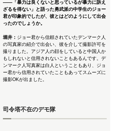
――「暴力は良くないと思っているが暴力に訴え
ざるを得ない」と語った勇武派の中学生のジョー
君が印象的でしたが、彼とはどのようにして出会
ったのでしょうか。
堀井：
ジョー君から信頼されていたデンマーク人
の写真家の紹介で出会い、彼を介して撮影許可を
撮りました。アジア人の顔をしていると中国人か
もしれないと信用されないこともあるんです。デ
ンマーク人写真家は白人ということもあり、ジョ
ー君から信用されていたこともあってスムーズに
撮影OKが出ました。
司令塔不在のデモ隊