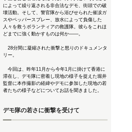
によって繰り返される非合法なデモ、街頭での破
壊活動。そして、警官隊から浴びせられた催涙ガ
スやペッパースプレー、放水によって負傷した
人々を救うボランティアの救護隊。彼らをこれほ
どまでに強く動かすものは何か――。
28分間に凝縮された衝撃と怒りのドキュメンタ
リー。
今回は、昨年11月から今年1月に掛けて香港に
滞在し、デモ隊に密着し現地の様子を捉えた堀井
監督に本作撮影の経緯やデモに参加した現地の若
者たちの様子などについてお話を聞きました。
デモ隊の若さに衝撃を受けて