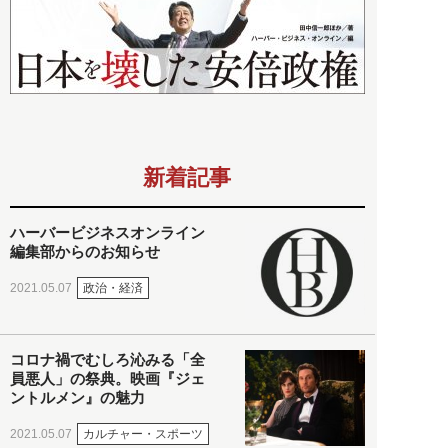
新着記事
ハーバービジネスオンライン
編集部からのお知らせ
政治・経済
2021.05.07
コロナ禍でむしろ沁みる「全
員悪人」の祭典。映画『ジェ
ントルメン』の魅力
カルチャー・スポーツ
2021.05.07