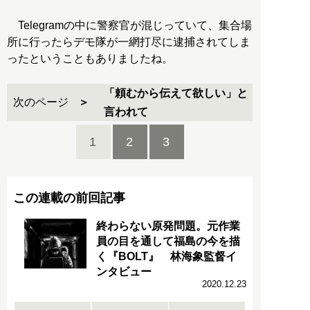
Telegramの中に警察官が混じっていて、集合場
所に行ったらデモ隊が一網打尽に逮捕されてしま
ったということもありましたね。
「頼むから伝えて欲しい」と
次のページ
言われて
1
2
3
この連載の前回記事
終わらない原発問題。元作業
員の目を通して福島の今を描
く『BOLT』 林海象監督イ
ンタビュー
2020.12.23