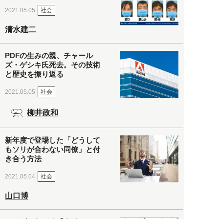
社会
2021.05.05
清水建二
PDFの生みの親、チャール
ズ・ゲシキ氏死去。その技術
と歴史を振り返る
社会
2021.05.05
柳井政和
新年度で登場した「どうして
もソリが合わない同僚」と付
き合う方法
社会
2021.05.04
山口博