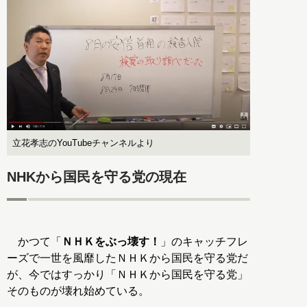
立花孝志のYouTubeチャンネルより
NHKから国民を守る党の現在
かつて「
ＮＨＫをぶっ壊す！
」のキャッチフレ
ーズで一世を風靡したＮＨＫから国民を守る党だ
が、今ではすっかり「ＮＨＫから国民を守る党」
そのものが壊れ始めている。