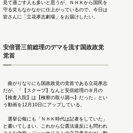
見て過ごす人も多いと思うが、ＮＨＫから国民を
守る党もなかなかに仕上がっているので、今日は
皆さんに「立花孝志劇場」をお届けしたい。
安倍晋三前総理のデマを流す国政政党
党首
曲がりなりにも国政政党の党首である立花孝志
だが、「【スクープ】なんと安倍総理の８月の
【検査入院】は【検察の取り調べ】だった」とい
う動画を12月10日にアップしている。
選挙公報にも「ＮＨＫ時代は記者をしていた」
と書いてしまい、これから公選法違反にも問われ