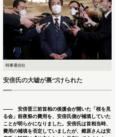
時事通信社
安倍氏の大嘘が裏づけられた
―― 安倍晋三前首相の後援会が開いた「桜を見
る会」前夜祭の費用を、安倍氏側が補填していた
ことが明らかになりました。安倍氏は首相当時、
費用の補填を否定していましたが、郷原さんは安