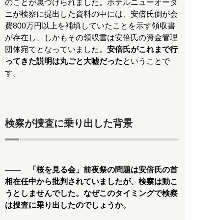
のことが裏づけられました。ホテルニューオータ
ニが検察に提出した資料の中には、安倍氏側が会
費800万円以上を補填していたことを示す領収書
が存在し、しかもその領収書は安倍氏の資金管理
団体宛てとなっていました。
安倍氏がこれまで行
ってきた説明は丸ごと大嘘だった
ということで
す。
検察が捜査に乗り出した背景
―― 「桜を見る会」前夜祭の問題は安倍氏の首
相在任中から批判されていましたが、検察は動こ
うとしませんでした。なぜこのタイミングで検察
は捜査に乗り出したのでしょうか。