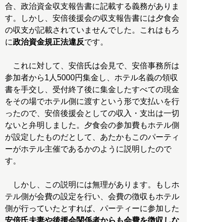
合、政治資金収支報告書に記載する義務がありま
す。しかし、安倍後援会の収支報告書には夕食会
の収支が記載されていませんでした。これはもろ
に
政治資金規正法違反
です。
これに対して、安倍氏は会見で、安倍事務所は
参加者から1人5000円集金し、ホテル名義の領収
書を手交し、受付終了後に集金したすべての現金
をその場でホテル側に渡すという形で支払いを行
ったので、安倍後援会としての収入・支出は一切
ないと弁明しました。夕食会の参加費もホテル側
が設定したものだとして、あたかもこのパーティ
ーがホテル主催であるかのように説明したので
す。
しかし、この説明には無理があります。もしホ
テル側が会費の設定を行い、会費の徴収もホテル
側が行っていたとすれば、パーティーに参加した
安倍氏夫妻や後援会関係者からも会費を徴収しな