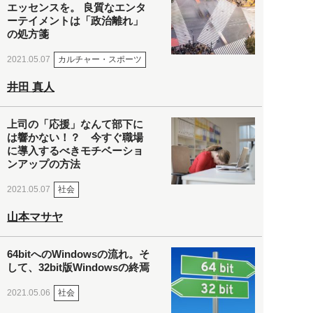
エッセンスを。 良質なエンタ
ーテイメントは「政治離れ」
の処方箋
カルチャー・スポーツ
2021.05.07
井田 真人
上司の「応援」なんて部下に
は響かない！？ 今すぐ職場
に導入するべきモチベーショ
ンアップの方法
社会
2021.05.07
山本マサヤ
64bitへのWindowsの流れ。そ
して、32bit版Windowsの終焉
社会
2021.05.06