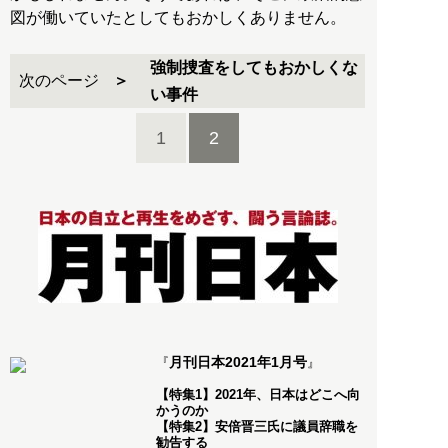
図が働いていたとしてもおかしくありません。
強制捜査をしてもおかしくな
次のページ
い事件
1
2
月刊日本2021年1月号
『
』
【特集1】2021年、日本はどこへ向
かうのか
【特集2】安倍晋三氏に議員辞職を
勧告する