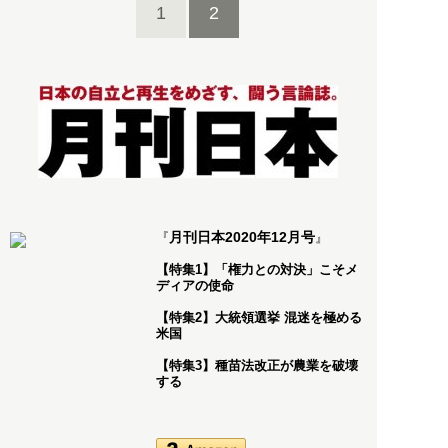
1
2
月刊日本2020年12月号
『
』
【特集1】「権力との対決」こそメ
ディアの使命
【特集2】大統領選挙 混迷を極める
米国
【特集3】種苗法改正が農業を破壊
する