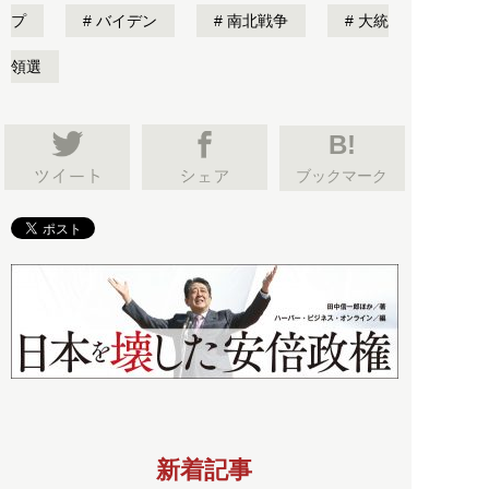
プ
バイデン
南北戦争
大統
領選
B!
ブックマーク
新着記事