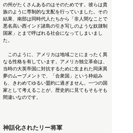
の州がたくさんあるのはそのためです。彼らは貴
族のように専制的な支配を行っていました。その
結果、南部は同時代人たちから「非人間なことで
悪名高い西インド諸島の引き写しのような奴隷制
国家」とまで呼ばれる社会になってしまいまし
た。
このように、アメリカは地域ごとにまったく異
なる性格を有しています。アメリカ独立革命は、
当時の大英帝国に対抗するために生まれた同床異
夢のムーブメントで、「合衆国」という枠組み
も、きわめてゆるい盟約に過ぎません。一つの国
家として考えることが、歴史的に見てもそもそも
間違いなのです。
神話化されたリー将軍