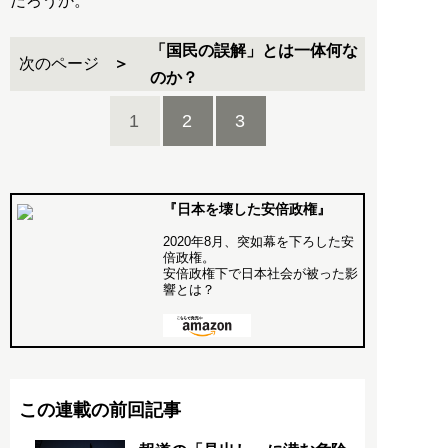
だろうか。
「国民の誤解」とは一体何な
次のページ
のか？
1
2
3
『日本を壊した安倍政権』
2020年8月、突如幕を下ろした安
倍政権。
安倍政権下で日本社会が被った影
響とは？
この連載の前回記事