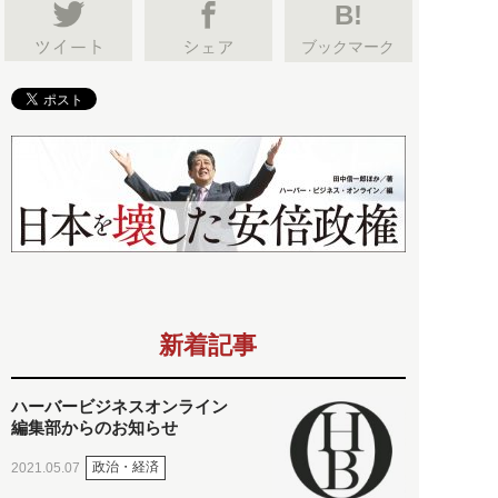
B!
ブックマーク
新着記事
ハーバービジネスオンライン
編集部からのお知らせ
政治・経済
2021.05.07