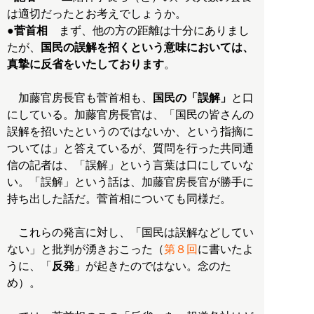
●菅首相
まず、他の方の距離は十分にありまし
たが、
国民の誤解を招くという意味においては、
真摯に反省をいたしております
。
加藤官房長官も菅首相も、
国民の「誤解」
と口
にしている。加藤官房長官は、「国民の皆さんの
誤解を招いたというのではないか、という指摘に
ついては」と答えているが、質問を行った共同通
信の記者は、「誤解」という言葉は口にしていな
い。「誤解」という話は、加藤官房長官が勝手に
持ち出した話だ。菅首相についても同様だ。
これらの発言に対し、「国民は誤解などしてい
ない」と批判が湧きおこった（
第８回
に書いたよ
うに、「
反発
」が起きたのではない。念のた
め）。