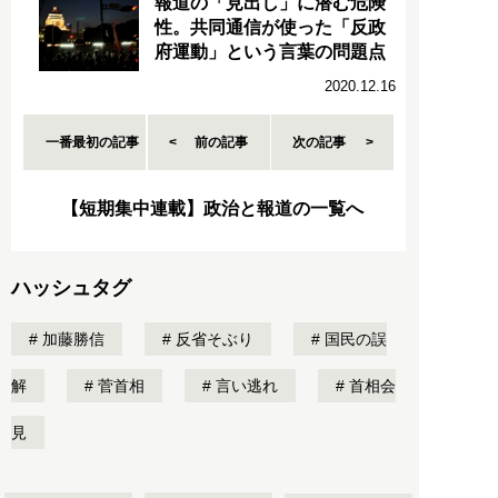
報道の「見出し」に潜む危険
性。共同通信が使った「反政
府運動」という言葉の問題点
2020.12.16
一番最初の記事
前の記事
次の記事
【短期集中連載】政治と報道の一覧へ
ハッシュタグ
加藤勝信
反省そぶり
国民の誤
解
菅首相
言い逃れ
首相会
見