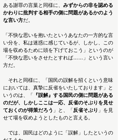
ある謝罪の言葉と同様に、
みずからの非を認める
かわりに批判する相手の側に問題があるかのよう
な言い方
だ。
「不快な思いを抱いたというあなたの一方的な言
い分を、私は迷惑に感じているが、しかし、この
場を収めるために頭を下げておこう」というのが
「不快な思いをさせたとすれば……」という言い
方だ。
それと同様に、「国民の誤解を招くという意味
においては、真摯に反省をいたしております」と
いうのは、「
『誤解』する国民の側に問題がある
のだが、しかしここは一応、反省のそぶりを見せ
ておくのが得策だろう
」と、「
反省そぶり
」を見
せて場を収めようとしたものと言える。
では、国民はどのように「誤解」したというの