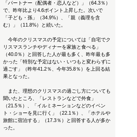
「パートナー（配偶者・恋人など）」（64.3％）
で、昨年比より4.6ポイント上昇した。次いで
「子ども・孫」（34.9%）、「親（義理を含
む）」（11.8%）と続いた。
今年のクリスマスの予定については「自宅でク
リスマスランチやディナーを家族と食べる」
（40.0％）と回答した人が最も多く、昨年最も多
かった「特別な予定はない・いつもと変わらずに
過ごす」（昨年41.2％、今年35.8％）を上回る結
果となった。
また、理想のクリスマスの過ごし方についても
聞いたところ、「レストランなどで外食」
（21.5％）、「イルミネーションなどのイベン
ト・ショーを見に行く」（22.1％）、「ホテルや
旅館に宿泊する」（17.3％）と回答する人が多か
った。