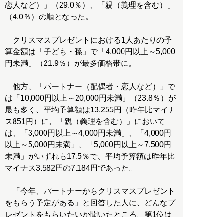
恋人など）」（29.0％）、「親（義理を含む）」
（4.0％）の順となった。
クリスマスプレゼントにおける1人あたりの予
算金額は「子ども・孫」で「4,000円以上～5,000
円未満」（21.9％）が最多価格帯に。
他方、「パートナー（配偶者・恋人など）」で
は「10,000円以上～20,000円未満」（23.8％）が
最も多く、平均予算額は13,255円（昨年比マイナ
ス851円）に。「親（義理を含む）」において
は、「3,000円以上～4,000円未満」、「4,000円
以上～5,000円未満」、「5,000円以上～7,500円
未満」がいずれも17.5％で、平均予算額は昨年比
マイナス3,582円の7,184円であった。
「今年、パートナーからクリスマスプレゼント
をもらう予定がある」と回答した人に、どんなプ
レゼントをもらいたいか聞いたところ、第1位は