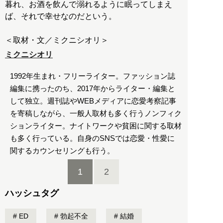
暮れ、お酒を飲んで溺れるように眠ってしまえ
ば、それで幸せなのだという。
＜取材・文／ミクニシオリ＞
ミクニシオリ
1992年生まれ・フリーライター。ファッション誌
編集に携ったのち、2017年からライター・編集と
して独立。週刊誌やWEBメディアに恋愛考察記事
を寄稿しながら、一般人取材も多く行うノンフィク
ションライター。ナイトワークや貧困に関する取材
も多く行っている。自身のSNSでは恋愛・性愛に
関するカウンセリングも行う。
1
2
ハッシュタグ
ED
勃起不全
結婚