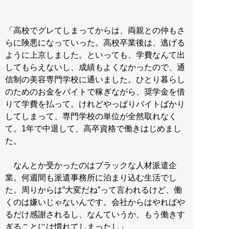
「高校でグレてしまってからは、両親との仲もさ
らに険悪になっていった。高校卒業後は、逃げる
ように上京しました。といっても、学費なんて出
してもらえないし、成績もよくなかったので、通
信制の美容専門学校に通いました。ひとり暮らし
のためのお金をバイトで稼ぎながら、奨学金を借
りて学費を払って。けれどやっぱりバイトばかり
してしまって、専門学校の単位が全然取れなく
て。1年で中退して、高卒資格で働きはじめまし
た。
なんとか受かったのはブラックな人材派遣企
業。何週間も派遣事務所に泊まり込む生活でし
た。周りからは”大変だね”って言われるけど、働
くのは嫌いじゃないんです。会社からはやればや
るだけ感謝されるし、なんていうか、もう働きす
ぎることには慣れてしまったし」