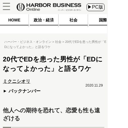
▶PC版
HOME
政治・経済
社会
国際
ハーバー・ビジネス・オンライン
社会
20代でEDを患った男性が「E
Dになってよかった」と語るワケ
20代でEDを患った男性が「EDに
なってよかった」と語るワケ
ミクニシオリ
2020.11.29
バックナンバー
他人への期待を恐れて、恋愛も性も遠
ざける