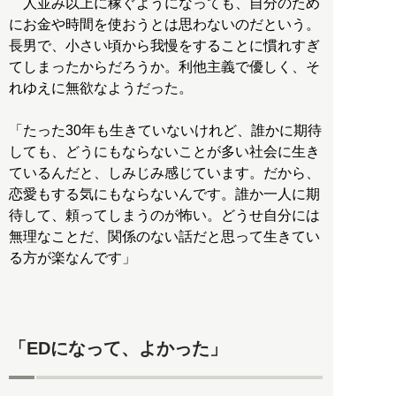
人並み以上に稼ぐようになっても、自分のため
にお金や時間を使おうとは思わないのだという。
長男で、小さい頃から我慢をすることに慣れすぎ
てしまったからだろうか。利他主義で優しく、そ
れゆえに無欲なようだった。
「たった30年も生きていないけれど、誰かに期待
しても、どうにもならないことが多い社会に生き
ているんだと、しみじみ感じています。だから、
恋愛もする気にもならないんです。誰か一人に期
待して、頼ってしまうのが怖い。どうせ自分には
無理なことだ、関係のない話だと思って生きてい
る方が楽なんです」
「EDになって、よかった」