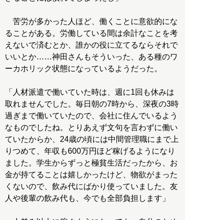
苦労が多かった人ほど、働くことに意欲的にな
ることがある。労働している間は余計なことを考
えないで済むとか、誰かの役に立てるならそれで
いいとか……神田さんもそういった、ある種のワ
ーカホリック状態になっているようだった。
「人材派遣で働いていた時は、週に1回も休みは
取れませんでした。毎日朝の7時から、深夜の3時
過ぎまで働いていたので、会社に住んでいるよう
なものでしたね。とりあえず文句を言わずに働い
ていたからか、24歳の頃には中間管理職にまで上
りつめて、年収も600万円ほど稼げるようになり
ました。学生からずっと極貧生活だったから、お
金が持てることは嬉しかったけど、物欲がまった
くないので、飲み代にばかり使っていました。友
人や後輩の飲み代も、今でも全部負担します」