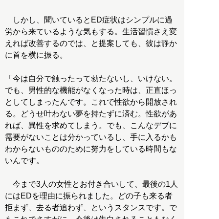
しかし、聞いているとED症状はシンプルに過
労から来ているような気もする。生活習慣さえ変
えれば改善するのでは、と提案しても、彼は静か
に首を横に振る。
「今は自分で触ったって勃たないし、いけない。
でも、男性的な機能がなくなった時は、正直ほっ
としてしまったんです。これで性欲から開放され
る。どうせ叶わない夢を持たずに済む。性欲があ
れば、異性を求めてしまう。でも、こんなデブに
需要がないことは分かっているし、手に入るかも
わからないもののために努力をしている時間もな
いんです。
今まで3人の女性とお付き合いして、最後の1人
にはEDを理由に振られました。どの子も来る者
拒まず、去る者追わず、というスタンスです。で