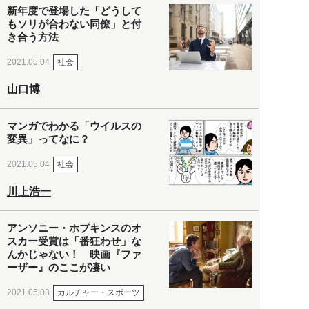
新年度で登場した「どうして
もソリが合わない同僚」と付
き合う方法
社会
2021.05.04
山口博
マンガでわかる「ウイルスの
変異」ってなに？
社会
2021.05.04
川上浩一
アンソニー・ホプキンスのオ
スカー受賞は「番狂わせ」な
んかじゃない！ 映画『ファ
ーザー』のここが凄い
カルチャー・スポーツ
2021.05.03