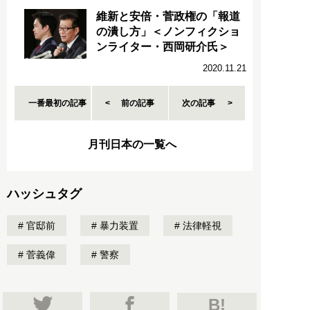
維新と安倍・菅政権の「報道
の潰し方」＜ノンフィクショ
ンライター・西岡研介氏＞
2020.11.21
一番最初の記事
前の記事
次の記事
月刊日本の一覧へ
ハッシュタグ
官邸前
暴力装置
法律軽視
菅義偉
警察
B!