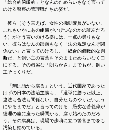
「総合的俯瞰的」となんのためらいもなく言って
のける警察の管理職たちの姿だ。
彼ら（そう言えば、女性の機動隊員がいない。
これもいかにあの組織がいびつなのかの証左だろ
う）がそう言いのける姿には、一点の曇りもな
い。彼らはなんの躊躇もなく「法の規定なんぞ関
係ない」と言ってのけるし、「総合的俯瞰的な判
断だ」と飼い主の言葉をそのままためらいなく口
にする。その愚劣な「朗らかさ」までもが、飼い
主そっくりだ。
「鯛は頭から腐る」という。近代国家であった
はずの日本の法治主義も、「選挙に勝った以上、
違法も合法も関係ない。自分たちのやりたいよう
にやるまでだ」と言ってのける、愚劣な菅義偉が
総理の座に座った瞬間から、腐り始めたのだろ
う。その腐臭は、現場で歩哨に立つ警官までをも
汚染し始めている。