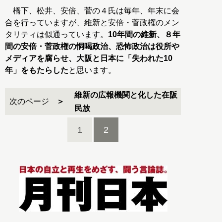
橋下、松井、安倍、菅の４氏は毎年、年末に会
合を行っていますが、維新と安倍・菅政権のメン
タリティは似通っています。
10年間の維新、８年
間の安倍・菅政権の恫喝政治、恐怖政治は役所や
メディアを腐らせ、大阪と日本に「失われた10
年」をもたらした
と思います。
維新の広報機関と化した在阪
次のページ
民放
1
2