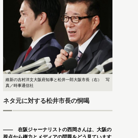
維新の吉村洋文大阪府知事と松井一郎大阪市長（右） 写
真／時事通信社
ネタ元に対する松井市長の恫喝
―― 在阪ジャーナリストの西岡さんは、大阪の
視点から権力とメディアの問題をどう見ています