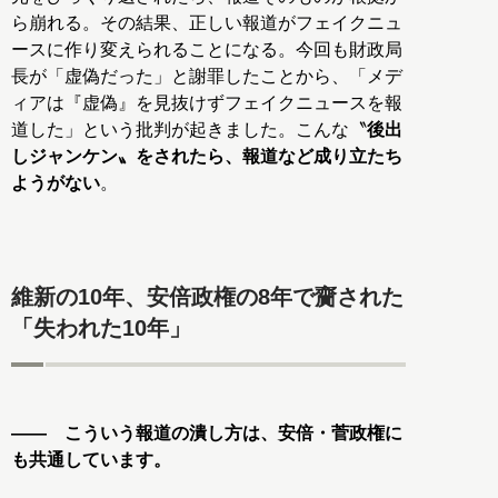
ら崩れる。その結果、正しい報道がフェイクニュ
ースに作り変えられることになる。今回も財政局
長が「虚偽だった」と謝罪したことから、「メデ
ィアは『虚偽』を見抜けずフェイクニュースを報
道した」という批判が起きました。こんな〝
後出
しジャンケン〟をされたら、報道など成り立たち
ようがない
。
維新の10年、安倍政権の8年で齎された
「失われた10年」
―― こういう報道の潰し方は、安倍・菅政権に
も共通しています。