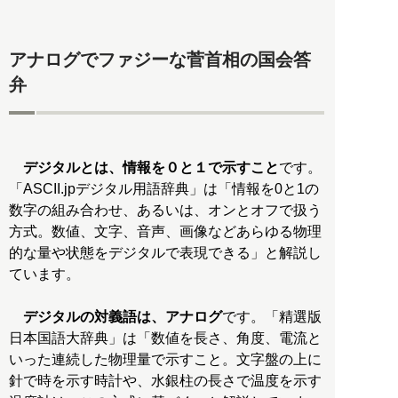
アナログでファジーな菅首相の国会答
弁
デジタルとは、情報を０と１で示すこと
です。
「ASCII.jpデジタル用語辞典」は「情報を0と1の
数字の組み合わせ、あるいは、オンとオフで扱う
方式。数値、文字、音声、画像などあらゆる物理
的な量や状態をデジタルで表現できる」と解説し
ています。
デジタルの対義語は、アナログ
です。「精選版
日本国語大辞典」は「数値を長さ、角度、電流と
いった連続した物理量で示すこと。文字盤の上に
針で時を示す時計や、水銀柱の長さで温度を示す