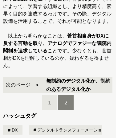
によって、学習する組織とし、より精度高く、素
早く目的を達成するわけです。その際、デジタル
設備を活用することで、それが可能となります。
以上から明らかなことは、
菅首相自身がDXに
反する言動を取り、アナログでファジーな議院内
閣制を追求している
ことです。少なくとも、菅首
相がDXを理解しているのか、疑わざるを得ませ
ん。
無制約のデジタル化か、制約
次のページ
のあるデジタル化か
1
2
ハッシュタグ
DX
デジタルトランスフォーメーショ