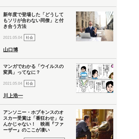
新年度で登場した「どうして
もソリが合わない同僚」と付
き合う方法
社会
2021.05.04
山口博
マンガでわかる「ウイルスの
変異」ってなに？
社会
2021.05.04
川上浩一
アンソニー・ホプキンスのオ
スカー受賞は「番狂わせ」な
んかじゃない！ 映画『ファ
ーザー』のここが凄い