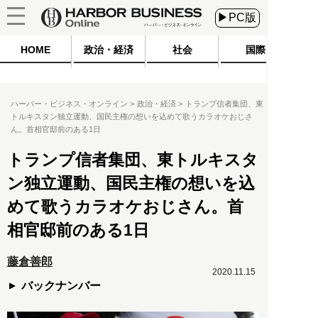
▶PC版
HOME
政治・経済
社会
国際
ハーバー・ビジネス・オンライン
政治・経済
トランプ信者集団、東
トルキスタン独立運動、国民主権の想いを込めて歌うカラオケおじさ
ん。首相官邸前のある1日
トランプ信者集団、東トルキスタ
ン独立運動、国民主権の想いを込
めて歌うカラオケおじさん。首
相官邸前のある1日
藤倉善郎
2020.11.15
バックナンバー