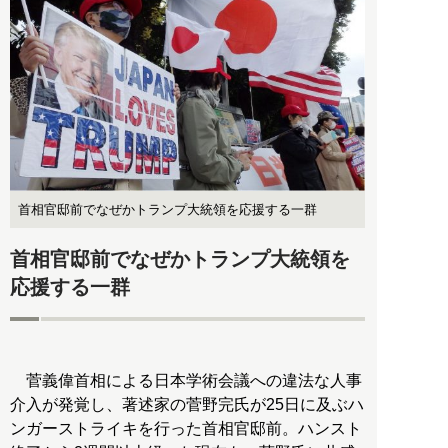
首相官邸前でなぜかトランプ大統領を応援する一群
首相官邸前でなぜかトランプ大統領を
応援する一群
菅義偉首相による日本学術会議への違法な人事
介入が発覚し、著述家の菅野完氏が25日に及ぶハ
ンガーストライキを行った首相官邸前。ハンスト