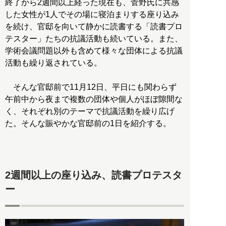
終了から2週間以上経った現在も、菅野氏に共感
した女性が1人でその場に寝泊まりする座り込み
を続け、官邸を向いて静かに読書する「読書プロ
テスター」たちの抗議活動も続いている。また、
学術会議問題以外も含めて様々な団体による抗議
活動も繰り返されている。
そんな官邸前で11月12日、平日にも関わらず
午前中から夜まで複数の団体や個人がほぼ隙間な
く、それぞれ別のテーマで抗議活動を繰り広げ
た。そんな賑やかな官邸前の1日を紹介する。
2週間以上の座り込み、読書プロテスタ
ー