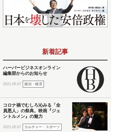
新着記事
ハーバービジネスオンライン
編集部からのお知らせ
政治・経済
2021.05.07
コロナ禍でむしろ沁みる「全
員悪人」の祭典。映画『ジェ
ントルメン』の魅力
カルチャー・スポーツ
2021.05.07