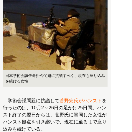
日本学術会議任命拒否問題に抗議すべく、現在も座り込み
を続ける女性
学術会議問題に抗議して
菅野完氏がハンスト
を
行ったのは、10月2～26日の足かけ25日間。ハン
スト終了の翌日からは、菅野氏に賛同した女性が
ハンスト拠点を引き継いで、現在に至るまで座り
込みを続けている。