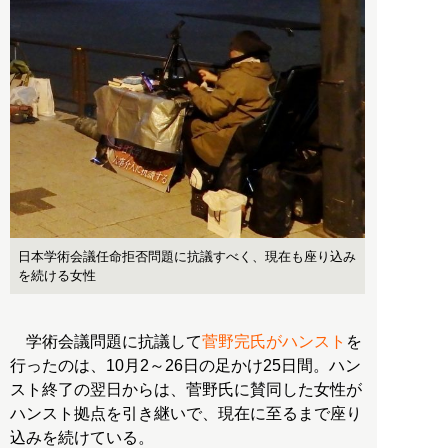
日本学術会議任命拒否問題に抗議すべく、現在も座り込み
を続ける女性
学術会議問題に抗議して
菅野完氏がハンスト
を
行ったのは、10月2～26日の足かけ25日間。ハン
スト終了の翌日からは、菅野氏に賛同した女性が
ハンスト拠点を引き継いで、現在に至るまで座り
込みを続けている。