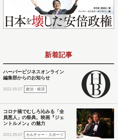
新着記事
ハーバービジネスオンライン
編集部からのお知らせ
政治・経済
2021.05.07
コロナ禍でむしろ沁みる「全
員悪人」の祭典。映画『ジェ
ントルメン』の魅力
カルチャー・スポーツ
2021.05.07