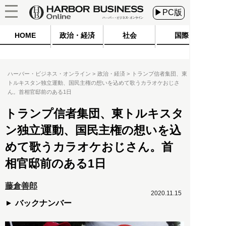
▶PC版
HOME
政治・経済
社会
国際
ハーバー・ビジネス・オンライン
政治・経済
トランプ信者集団、東
トルキスタン独立運動、国民主権の想いを込めて歌うカラオケおじさ
ん。首相官邸前のある1日
トランプ信者集団、東トルキスタ
ン独立運動、国民主権の想いを込
めて歌うカラオケおじさん。首
相官邸前のある1日
藤倉善郎
2020.11.15
バックナンバー