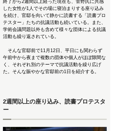
終了から2週間以上経った現在も、菅野氏に共感
した女性が1人でその場に寝泊まりする座り込み
を続け、官邸を向いて静かに読書する「読書プロ
テスター」たちの抗議活動も続いている。また、
学術会議問題以外も含めて様々な団体による抗議
活動も繰り返されている。
そんな官邸前で11月12日、平日にも関わらず
午前中から夜まで複数の団体や個人がほぼ隙間な
く、それぞれ別のテーマで抗議活動を繰り広げ
た。そんな賑やかな官邸前の1日を紹介する。
2週間以上の座り込み、読書プロテスタ
ー