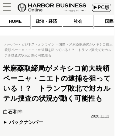
▶PC版
HOME
政治・経済
社会
国際
ハーバー・ビジネス・オンライン
国際
米麻薬取締局がメキシコ前大
統領ペーニャ・ニエトの逮捕を狙っている！？ トランプ敗北で対カル
テル捜査の状況が動く可能性も
米麻薬取締局がメキシコ前大統領
ペーニャ・ニエトの逮捕を狙って
いる！？ トランプ敗北で対カル
テル捜査の状況が動く可能性も
白石和幸
2020.11.12
バックナンバー