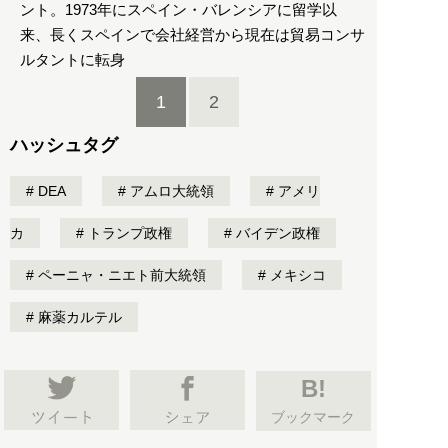
ント。1973年にスペイン・バレンシアに留学以
来、長くスペインで会社経営から現在は貿易コンサ
ルタントに転身
1
2
ハッシュタグ
DEA
アムロ大統領
アメリ
カ
トランプ政権
バイデン政権
ペーニャ・ニエト前大統領
メキシコ
麻薬カルテル
B!
ブックマーク