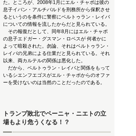
た。ところが、2008年1月にエル・チャポは彼の
息子イバン・アルチバルドを刑務所から保釈させ
るというのを条件に警察にベルトゥラン・レイバ
についての情報を流したからだと見られている。
その報復だとして、同年8月にはエル・チャポ
の息子エドガー・グスマン・ロペスが 何者かに
よって暗殺された。勿論、それはベルトゥラン・
レイバの兄弟による仕業だと見られている。それ
以来、両カルテルの関係は悪化した。
だから、ベルトゥラン・レイバと関係をもって
いるシエンフエゴスがエル・チャポからのオファ
ーを受けないのは当然のことだったのである。
トランプ敗北でペーニャ・ニエトの立
場もより危うくなる！？