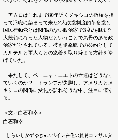
いない。それをカルテルが邪魔するからである。
アムロはこれまで80年近くメキシコの政権を担
って汚職に染まって来た2大政党制度的革命党と
国民行動党とは関係のない政治家で3度の挑戦で
大統領になった人物だということで気骨のある政
治家だとされている。彼も選挙戦での公約として
カルテルと軍人らとの癒着を取り締まる方針を挙
げていた。
果たして、ペーニャ・ニエトの命運はどうなっ
ていくのか？ トランプが失脚し、アメリカとメ
キシコの関係に変化が訪れそうな中、注目に値す
る。
白石和幸
しらいしかずゆき●スペイン在住の貿易コンサルタ