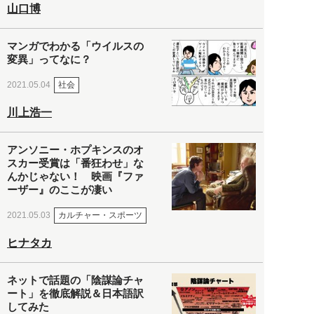
山口博
マンガでわかる「ウイルスの
変異」ってなに？
社会
2021.05.04
川上浩一
アンソニー・ホプキンスのオ
スカー受賞は「番狂わせ」な
んかじゃない！ 映画『ファ
ーザー』のここが凄い
カルチャー・スポーツ
2021.05.03
ヒナタカ
ネットで話題の「陰謀論チャ
ート」を徹底解説＆日本語訳
してみた