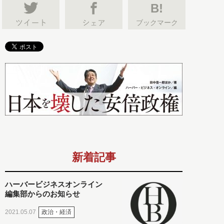
B!
ブックマーク
新着記事
ハーバービジネスオンライン
編集部からのお知らせ
政治・経済
2021.05.07