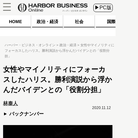
▶PC版
HOME
政治・経済
社会
国際
ハーバー・ビジネス・オンライン
政治・経済
女性やマイノリティに
フォーカスしたハリス。勝利演説から浮かんだバイデンとの「役割分
担」
女性やマイノリティにフォーカ
スしたハリス。勝利演説から浮か
んだバイデンとの「役割分担」
林泰人
2020.11.12
バックナンバー