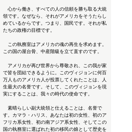
心から働き、すべての人の信頼を勝ち取る大統
領です。なぜなら、それがアメリカをそうたらし
めているからです。つまり、国民です。それが私
たちの政権の目標です。
この執務室はアメリカの魂の再生を求めます。
この国の屋台骨、中産階級を立て直すのです。
アメリカが再び世界から尊敬され、この我が家
で皆を団結できるように。このヴィジョンに何百
万人ものアメリカ人が投票してくれたことは、人
生最大の名誉です。そして、このヴィジョンを現
実にすることは、我々の時代の使命です。
素晴らしい副大統領と仕えることは、名誉で
す。カマラ・ハリス、あなたは初の女性、初のア
フリカ系女性、初の南アジア系女性、そしてこの
国の執務室に選ばれた初の移民の娘として歴史を