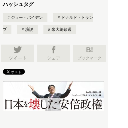
ハッシュタグ
ジョー・バイデン
ドナルド・トラン
プ
演説
米大統領選
B!
ブックマーク