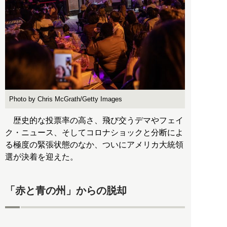
Photo by Chris McGrath/Getty Images
歴史的な投票率の高さ、飛び交うデマやフェイ
ク・ニュース、そしてコロナショックと分断によ
る極度の緊張状態のなか、ついにアメリカ大統領
選が決着を迎えた。
「赤と青の州」からの脱却