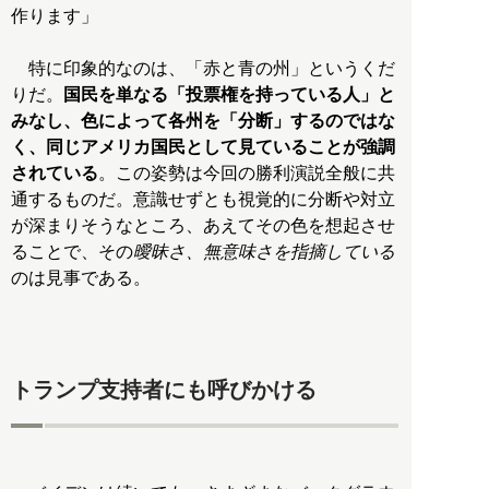
作ります」
特に印象的なのは、「赤と青の州」というくだ
りだ。
国民を単なる「投票権を持っている人」と
みなし、色によって各州を「分断」するのではな
く、同じアメリカ国民として見ていることが強調
されている
。この姿勢は今回の勝利演説全般に共
通するものだ。意識せずとも視覚的に分断や対立
が深まりそうなところ、あえてその色を想起させ
ることで、その
曖昧さ、無意味さを指摘している
のは見事である。
トランプ支持者にも呼びかける