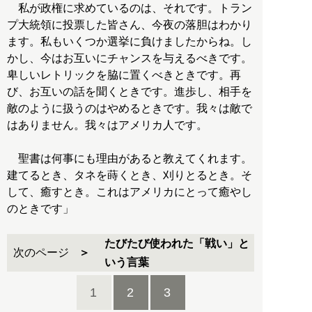
私が政権に求めているのは、それです。トラン
プ大統領に投票した皆さん、今夜の落胆はわかり
ます。私もいくつか選挙に負けましたからね。し
かし、今はお互いにチャンスを与えるべきです。
卑しいレトリックを脇に置くべきときです。再
び、お互いの話を聞くときです。進歩し、相手を
敵のように扱うのはやめるときです。我々は敵で
はありません。我々はアメリカ人です。
聖書は何事にも理由があると教えてくれます。
建てるとき、タネを蒔くとき、刈りとるとき。そ
して、癒すとき。これはアメリカにとって癒やし
のときです」
たびたび使われた「戦い」と
次のページ
いう言葉
1
2
3