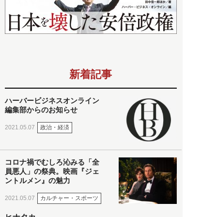
新着記事
ハーバービジネスオンライン
編集部からのお知らせ
政治・経済
2021.05.07
コロナ禍でむしろ沁みる「全
員悪人」の祭典。映画『ジェ
ントルメン』の魅力
カルチャー・スポーツ
2021.05.07