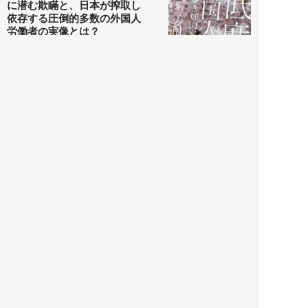
に潜む欺瞞と、日本が搾取し
依存する圧倒的多数の外国人
労働者の実像とは？
社会
2021.05.01
月刊日本
以前の記事をもっと見る