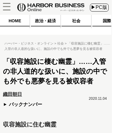
▶PC版
HOME
政治・経済
社会
国際
ハーバー・ビジネス・オンライン
社会
「収容施設に棲む幽霊」……
入管の非人道的な扱いに、施設の中でも外でも悪夢を見る被収容者
「収容施設に棲む幽霊」……入管
の非人道的な扱いに、施設の中で
も外でも悪夢を見る被収容者
織田朝日
2020.11.04
バックナンバー
収容施設に住む幽霊