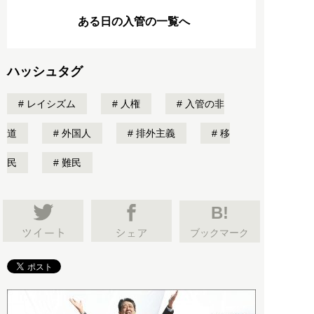
ある日の入管の一覧へ
ハッシュタグ
レイシズム
人権
入管の非
道
外国人
排外主義
移
民
難民
B!
ブックマーク