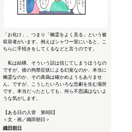
「お化け」、つまり「幽霊をよく見る」という被
収容者がいます。例えばシャワー室にいると、こ
ちらに手招きをしてくるなどと言うのです。
私は結構、そういう話は信じてしまうほうなの
ですが、彼の拘禁症状による幻覚なのか、本当に
幽霊なのか、その真偽は確かめようもありませ
ん。ですが、こうしたいろいろな悲劇を生む場所
です。本当だったとしても、何ら不思議はないよ
うな気がします。
【ある日の入管 第8回】
織田朝日