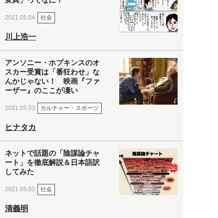
社会
2021.05.04
川上浩一
アンソニー・ホプキンスのオ
スカー受賞は「番狂わせ」な
んかじゃない！ 映画『ファ
ーザー』のここが凄い
カルチャー・スポーツ
2021.05.03
ヒナタカ
ネットで話題の「陰謀論チャ
ート」を徹底解説＆日本語訳
してみた
社会
2021.05.03
清義明