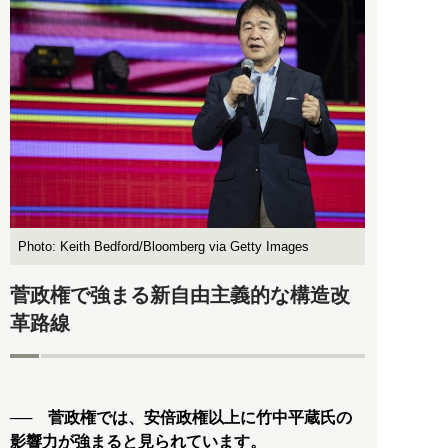
Photo: Keith Bedford/Bloomberg via Getty Images
菅政権で強まる新自由主義的な構造改
革路線
── 菅政権では、安倍政権以上に竹中平蔵氏の
影響力が強まると見られています。