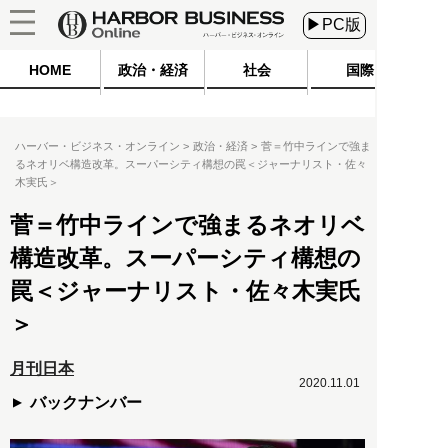
▶PC版
HOME
政治・経済
社会
国際
ハーバー・ビジネス・オンライン
政治・経済
菅＝竹中ラインで強ま
るネオリベ構造改革。スーパーシティ構想の罠＜ジャーナリスト・佐々
木実氏＞
菅＝竹中ラインで強まるネオリベ
構造改革。スーパーシティ構想の
罠＜ジャーナリスト・佐々木実氏
＞
月刊日本
2020.11.01
バックナンバー