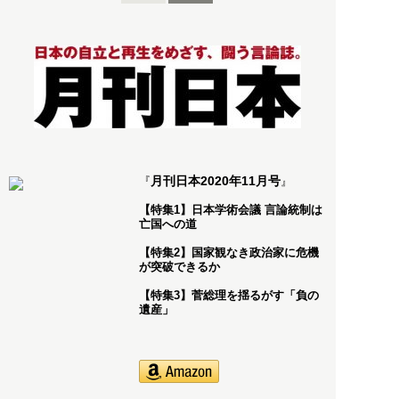
月刊日本2020年11月号
『
』
【特集1】日本学術会議 言論統制は
亡国への道
【特集2】国家観なき政治家に危機
が突破できるか
【特集3】菅総理を揺るがす「負の
遺産」