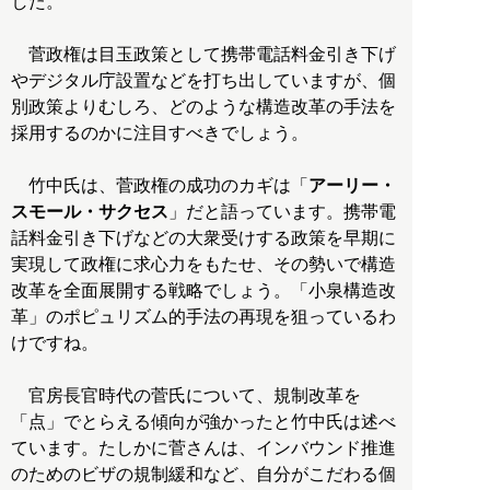
した。
菅政権は目玉政策として携帯電話料金引き下げ
やデジタル庁設置などを打ち出していますが、個
別政策よりむしろ、どのような構造改革の手法を
採用するのかに注目すべきでしょう。
竹中氏は、菅政権の成功のカギは「
アーリー・
スモール・サクセス
」だと語っています。携帯電
話料金引き下げなどの大衆受けする政策を早期に
実現して政権に求心力をもたせ、その勢いで構造
改革を全面展開する戦略でしょう。「小泉構造改
革」のポピュリズム的手法の再現を狙っているわ
けですね。
官房長官時代の菅氏について、規制改革を
「点」でとらえる傾向が強かったと竹中氏は述べ
ています。たしかに菅さんは、インバウンド推進
のためのビザの規制緩和など、自分がこだわる個