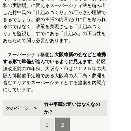
和の実験場」に変えるスーパーシティ法を編み出
した竹中氏の「仕組みづくり」の巧みさが理解で
きるでしょう。彼の主張の内容だけに目を奪われ
るのではなく、政策を実現させる「仕組みづく
り」を監視し、すでにある「仕組み」の正当性を
あらためて問う必要があります。
スーパーシティ構想は
大阪維新の会などと連携
する形で準備が進んでいるように見えます
。特区
法改正前の昨年秋、大阪府・市は２０２５年の大
阪万博開催予定地である大阪湾の人工島・夢洲を
含むエリアをスーパーシティとする提案を内閣府
にしています。
竹中平蔵の狙いはなんなの
次のページ
か？
1
2