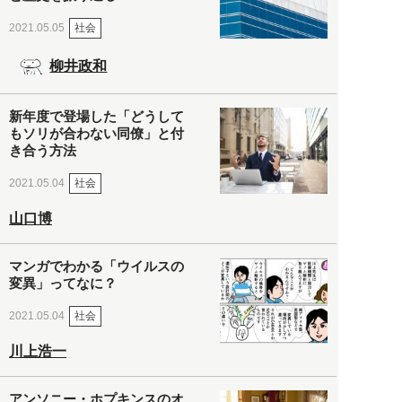
社会
2021.05.05
柳井政和
新年度で登場した「どうして
もソリが合わない同僚」と付
き合う方法
社会
2021.05.04
山口博
マンガでわかる「ウイルスの
変異」ってなに？
社会
2021.05.04
川上浩一
アンソニー・ホプキンスのオ