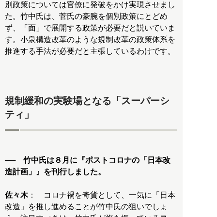
別政策については官僚に発破をかけ実現させまし
た。竹中氏は、菅氏の豪腕を個別政策にとどめ
ず、「面」で展開する政策が必要だと説いていま
す。小泉構造改革のような規制改革の政策体系を
推進する手法が必要だと主張しているわけです。
規制緩和の実験場となる「スーパーシ
ティ」
── 竹中氏は８月に『ポストコロナの「日本改
造計画」』を刊行しました。
佐々木
： コロナ禍を奇貨として、一気に「日本
改造」を推し進めることが竹中氏の狙いでしょ