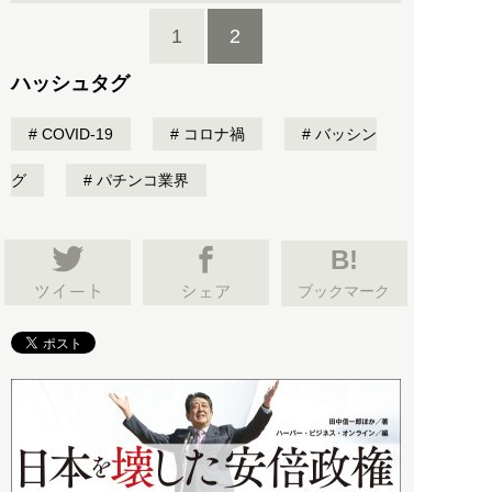
1
2
ハッシュタグ
COVID-19
コロナ禍
バッシン
グ
パチンコ業界
B!
ブックマーク