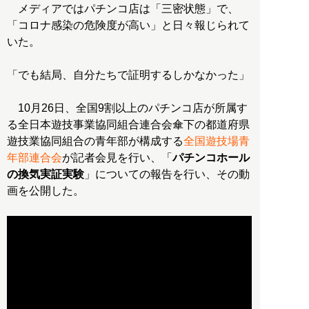
メディアではパチンコ店は「三密状態」で、
「コロナ感染の危険度が高い」と日々報じられて
いた。
「でも結局、自分たちで証明するしかなかった」
10月26日、全国9割以上のパチンコ店が所属す
る全日本遊技事業協同組合連合会傘下の都道府県
遊技業協同組合の青年部が構成する
全国遊技場青
年部連合会
が記者会見を行い、「
パチンコホール
の換気実証実験
」についての報告を行い、その動
画を公開した。