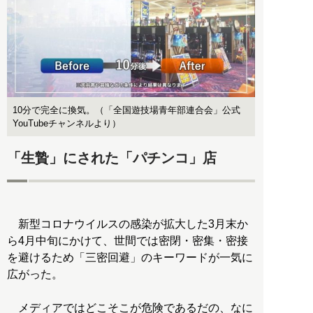
10分で完全に換気。（「全国遊技場青年部連合会」公式
YouTubeチャンネルより）
「生贄」にされた「パチンコ」店
新型コロナウイルスの感染が拡大した3月末か
ら4月中旬にかけて、世間では密閉・密集・密接
を避けるため「三密回避」のキーワードが一気に
広がった。
メディアではどこそこが危険であるだの、なに